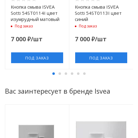
Кнопка смыва ISVEA
Кнопка смыва ISVEA
Sotti 54ST0114I цвет
Sotti 54ST0113I цвет
изумрудный матовый
синий
Под заказ
Под заказ
7 000
₽
/шт
7 000
₽
/шт
ПОД ЗАКАЗ
ПОД ЗАКАЗ
Вас заинтересует в бренде Isvea