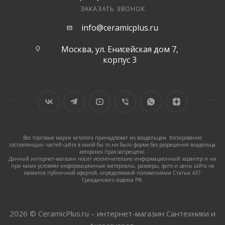
ЗАКАЗАТЬ ЗВОНОК
info@ceramicplus.ru
Москва, ул. Енисейская дом 7,
корпус 3
Все торговые марки каталога принадлежат их владельцам. Копирование
составляющих частей сайта в какой бы то ни было форме без разрешения владельца
авторских прав запрещено.
Данный интернет-магазин носит исключительно информационный характер и ни
при каких условиях информационные материалы, размеры, фото и цены сайта не
являются публичной офертой, определяемой положениями Статьи 437
Гражданского кодекса РФ.
2026 © CeramicPlus.ru – интернет-магазин Сантехники и