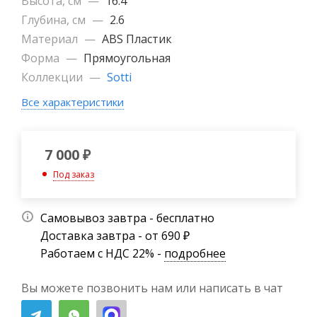
Высота, см
—
16.4
Глубина, см
—
2.6
Материал
—
ABS Пластик
Форма
—
Прямоугольная
Коллекции
—
Sotti
Все характеристики
7 000
₽
Под заказ
Самовывоз завтра - бесплатно
Доставка завтра - от 690 ₽
Работаем с НДС 22% -
подробнее
Вы можете позвонить нам или написать в чат