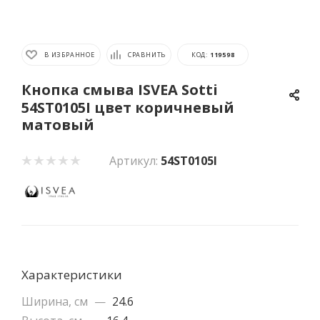
В ИЗБРАННОЕ
СРАВНИТЬ
КОД:
119598
Кнопка смыва ISVEA Sotti
54ST0105I цвет коричневый
матовый
Артикул:
54ST0105I
Характеристики
Ширина, см
—
24.6