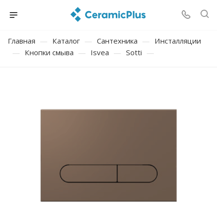
Главная
—
Каталог
—
Сантехника
—
Инсталляции
—
Кнопки смыва
—
Isvea
—
Sotti
—