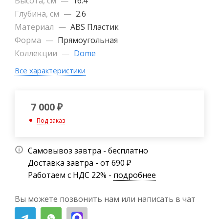
Высота, см
—
16.4
Глубина, см
—
2.6
Материал
—
ABS Пластик
Форма
—
Прямоугольная
Коллекции
—
Dome
Все характеристики
7 000
₽
Под заказ
Самовывоз завтра - бесплатно
Доставка завтра - от 690 ₽
Работаем с НДС 22% -
подробнее
Вы можете позвонить нам или написать в чат