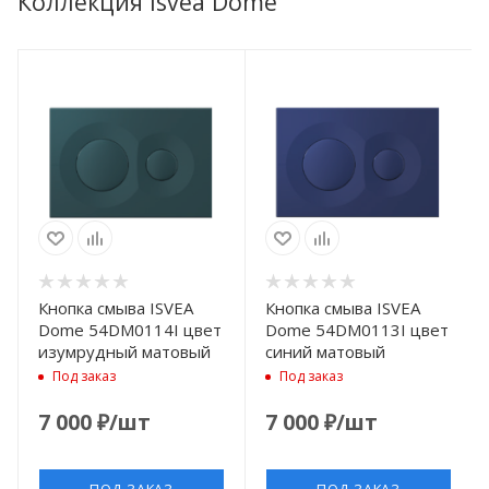
Коллекция Isvea Dome
Кнопка смыва ISVEA
Кнопка смыва ISVEA
Dome 54DM0114I цвет
Dome 54DM0113I цвет
изумрудный матовый
синий матовый
Под заказ
Под заказ
7 000
₽
/шт
7 000
₽
/шт
ПОД ЗАКАЗ
ПОД ЗАКАЗ