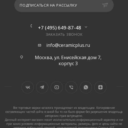
ПОДПИСАТЬСЯ НА РАССЫЛКУ
+7 (495) 649-87-48
ЗАКАЗАТЬ ЗВОНОК
info@ceramicplus.ru
Москва, ул. Енисейская дом 7,
корпус 3
Все торговые марки каталога принадлежат их владельцам. Копирование
составляющих частей сайта в какой бы то ни было форме без разрешения владельца
авторских прав запрещено.
Данный интернет-магазин носит исключительно информационный характер и ни
при каких условиях информационные материалы, размеры, фото и цены сайта не
являются публичной офертой, определяемой положениями Статьи 437