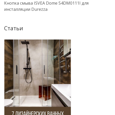
Кнопка смыва ISVEA Dome 54DM0111I для
инсталляции Durezza
Статьи