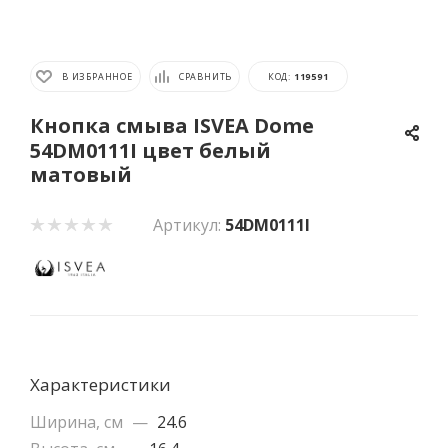
В ИЗБРАННОЕ
СРАВНИТЬ
КОД:
119591
Кнопка смыва ISVEA Dome
54DM0111I цвет белый
матовый
Артикул:
54DM0111I
Характеристики
Ширина, см
—
24.6