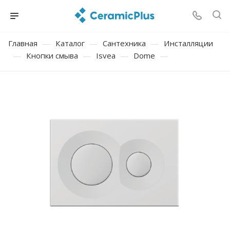
Главная
—
Каталог
—
Сантехника
—
Инсталляции
—
Кнопки смыва
—
Isvea
—
Dome
—