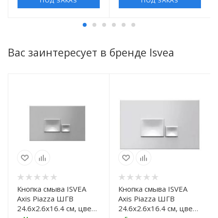
Вас заинтересует в бренде Isvea
Кнопка смыва ISVEA
Кнопка смыва ISVEA
Axis Piazza ШГВ
Axis Piazza ШГВ
24.6x2.6x16.4 см, цвет
24.6x2.6x16.4 см, цвет
хром
белый матовый