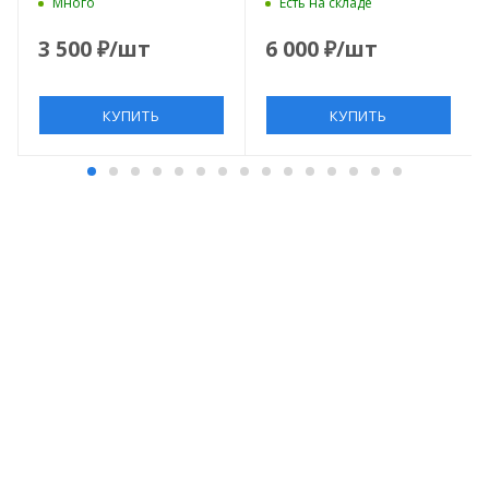
Много
Есть на складе
3 500
₽
/шт
6 000
₽
/шт
КУПИТЬ
КУПИТЬ