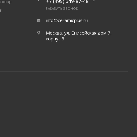
+7 (495) 649-87-48
 товар
ЗАКАЗАТЬ ЗВОНОК
т
info@ceramicplus.ru
Москва, ул. Енисейская дом 7,
корпус 3