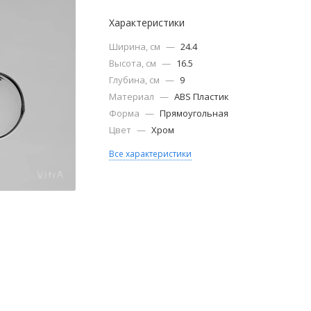
Характеристики
Ширина, см
—
24.4
Высота, см
—
16.5
Глубина, см
—
9
Материал
—
ABS Пластик
Форма
—
Прямоугольная
Цвет
—
Хром
Все характеристики