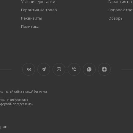
Условия доставки
Гарантия на
Гарантия на товар
Вопрос-отве
Реквизиты
Обзоры
Политика
 частей сайта в какой бы то ни
ри каких условиях
офертой, определяемой
аров.