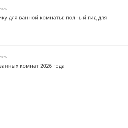
2026
ику для ванной комнаты: полный гид для
2026
ванных комнат 2026 года