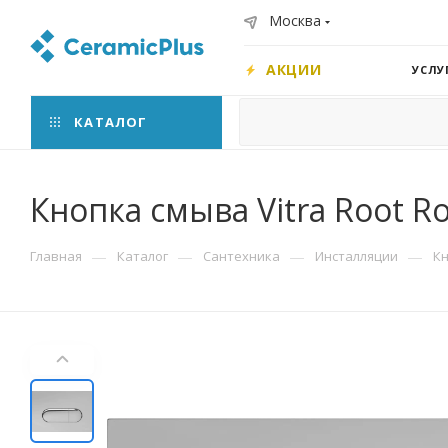
Москва
АКЦИИ
УСЛУ
КАТАЛОГ
Кнопка смыва Vitra Root R
—
—
—
—
Главная
Каталог
Сантехника
Инсталляции
К