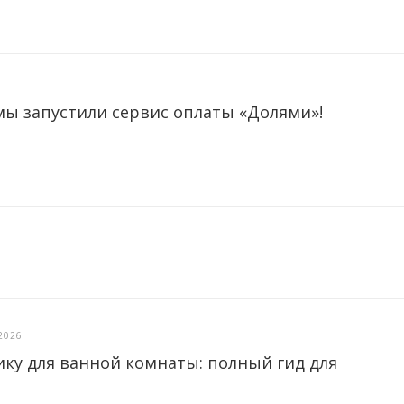
мы запустили сервис оплаты «Долями»!
2026
ику для ванной комнаты: полный гид для