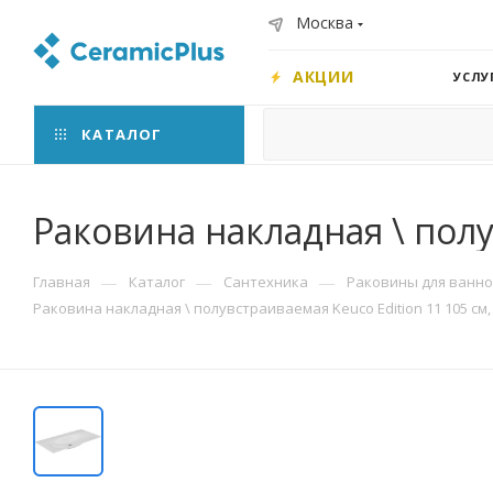
Москва
АКЦИИ
УСЛУ
КАТАЛОГ
Раковина накладная \ полу
—
—
—
Главная
Каталог
Сантехника
Раковины для ванн
Раковина накладная \ полувстраиваемая Keuco Edition 11 105 см,