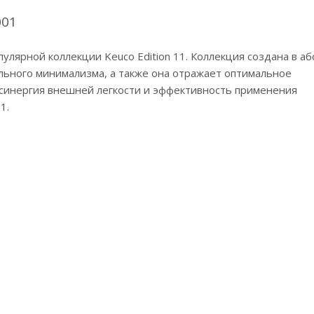
001
улярной коллекции Keuco Edition 11. Коллекция создана в а
льного минимализма, а также она отражает оптимальное
 синергия внешней легкости и эффективность применения
1.