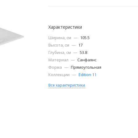
Характеристики
Ширина, см
—
105.5
Высота, см
—
17
Глубина, см
—
53.8
Материал
—
Санфаянс
Форма
—
Прямоугольная
Коллекции
—
Edition 11
Все характеристики