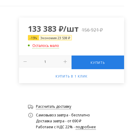
133 383
₽
/шт
156 921
₽
-
15
%
Экономия
23 538
₽
Осталось мало
КУПИТЬ
КУПИТЬ В 1 КЛИК
Рассчитать доставку
Самовывоз завтра - бесплатно
Доставка завтра - от 690 ₽
Работаем с НДС 22% -
подробнее