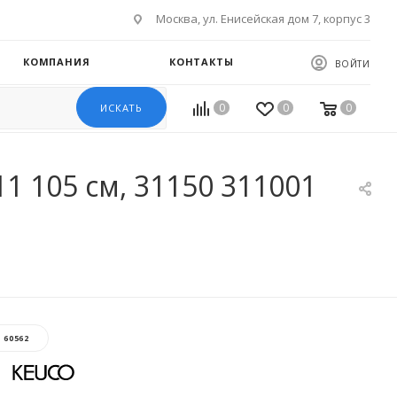
Москва, ул. Енисейская дом 7, корпус 3
КОМПАНИЯ
КОНТАКТЫ
ВОЙТИ
0
0
0
ИСКАТЬ
1 105 см, 31150 311001
:
60562