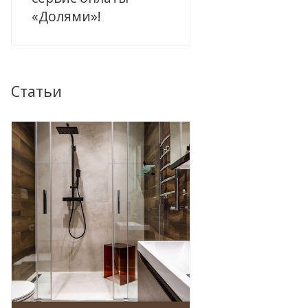
«Долями»!
Статьи