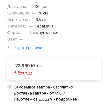
Длина, см
—
180 см
Ширина, см
—
70 см
Высота, см
—
3.5 см
Материал
—
Керамика
Форма
—
Прямоугольная
Цвет
—
Все характеристики
78 990
₽
/шт
Под заказ
Самовывоз завтра - бесплатно
Доставка завтра - от 690 ₽
Работаем с НДС 22% -
подробнее