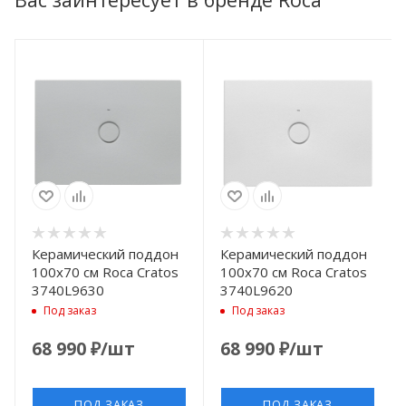
Керамический поддон
Керамический поддон
100x70 см Roca Cratos
100x70 см Roca Cratos
3740L9630
3740L9620
Под заказ
Под заказ
68 990
₽
/шт
68 990
₽
/шт
ПОД ЗАКАЗ
ПОД ЗАКАЗ