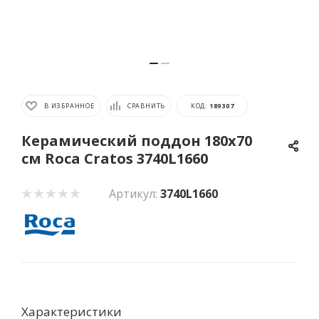
В ИЗБРАННОЕ
СРАВНИТЬ
КОД:
189307
Керамический поддон 180x70
см Roca Cratos 3740L1660
Артикул:
3740L1660
Характеристики