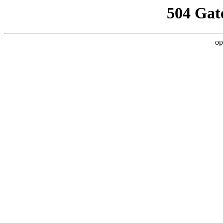
504 Gat
op