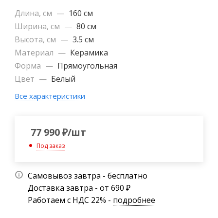
Длина, см
—
160 см
Ширина, см
—
80 см
Высота, см
—
3.5 см
Материал
—
Керамика
Форма
—
Прямоугольная
Цвет
—
Белый
Все характеристики
77 990
₽
/шт
Под заказ
Самовывоз завтра - бесплатно
Доставка завтра - от 690 ₽
Работаем с НДС 22% -
подробнее