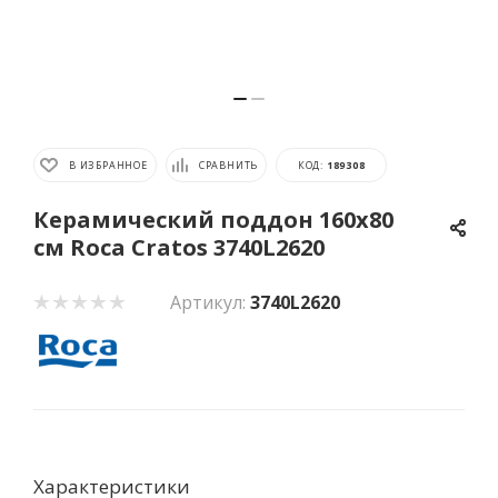
В ИЗБРАННОЕ
СРАВНИТЬ
КОД:
189308
Керамический поддон 160x80
см Roca Cratos 3740L2620
Артикул:
3740L2620
Характеристики