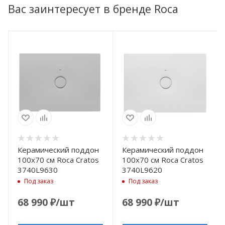
Вас заинтересует в бренде Roca
Керамический поддон
Керамический поддон
100x70 см Roca Cratos
100x70 см Roca Cratos
3740L9630
3740L9620
Под заказ
Под заказ
68 990
₽
/шт
68 990
₽
/шт