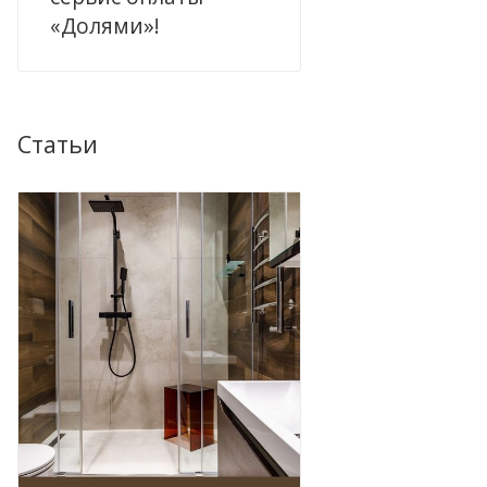
«Долями»!
Статьи