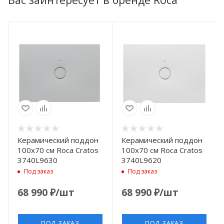
Керамический поддон
Керамический поддон
100x70 см Roca Cratos
100x70 см Roca Cratos
3740L9630
3740L9620
Под заказ
Под заказ
68 990
₽
/шт
68 990
₽
/шт
ПОД ЗАКАЗ
ПОД ЗАКАЗ