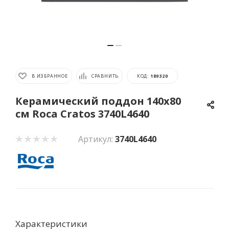
В ИЗБРАННОЕ
СРАВНИТЬ
КОД:
189320
Керамический поддон 140x80
см Roca Cratos 3740L4640
Артикул:
3740L4640
Характеристики