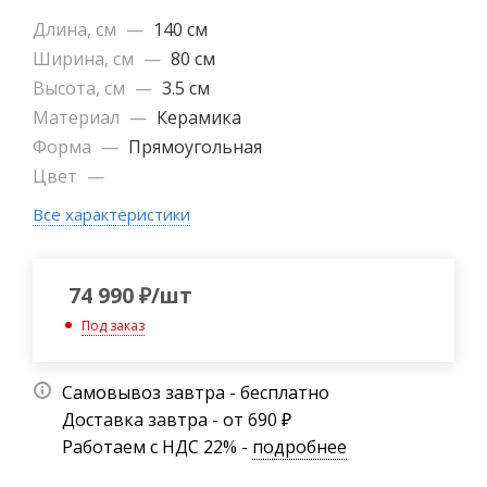
Длина, см
—
140 см
Ширина, см
—
80 см
Высота, см
—
3.5 см
Материал
—
Керамика
Форма
—
Прямоугольная
Цвет
—
Все характеристики
74 990
₽
/шт
Под заказ
Самовывоз завтра - бесплатно
Доставка завтра - от 690 ₽
Работаем с НДС 22% -
подробнее