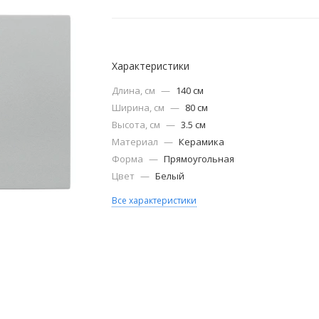
Характеристики
Длина, см
—
140 см
Ширина, см
—
80 см
Высота, см
—
3.5 см
Материал
—
Керамика
Форма
—
Прямоугольная
Цвет
—
Белый
Все характеристики