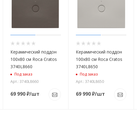
Керамический поддон
Керамический поддон
100x80 см Roca Cratos
100x80 см Roca Cratos
3740L8660
3740L8650
Под заказ
Под заказ
Арт.: 3740L8660
Арт.: 3740L8650
69 990
₽
/шт
69 990
₽
/шт