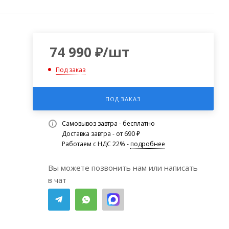
74 990
₽
/шт
Под заказ
ПОД ЗАКАЗ
Самовывоз завтра - бесплатно
Доставка завтра - от 690 ₽
Работаем с НДС 22% -
подробнее
Вы можете позвонить нам или написать
в чат