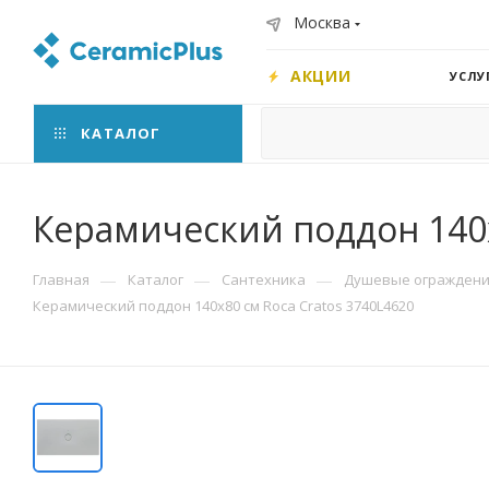
Москва
АКЦИИ
УСЛУ
КАТАЛОГ
Керамический поддон 140x
—
—
—
Главная
Каталог
Сантехника
Душевые ограждения
Керамический поддон 140x80 см Roca Cratos 3740L4620