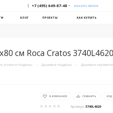
+7 (495) 649-87-48
ЗАКАЗАТЬ ЗВОНОК
ГИ
БЛОГ
ПРОЕКТЫ
КАК КУПИТЬ
80 см Roca Cratos 3740L462
—
—
, уголки и поддоны
Душевые поддоны
Душевые керамиче
В ИЗБРАННОЕ
СРАВНИТЬ
КОД
Артикул:
3740L4620