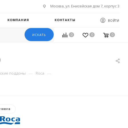
Москва, ул. Енисейская дом 7, корпус 3
КОМПАНИЯ
КОНТАКТЫ
ВОЙТИ
0
0
0
ИСКАТЬ
0
—
—
ские поддоны
Roca
:
189318