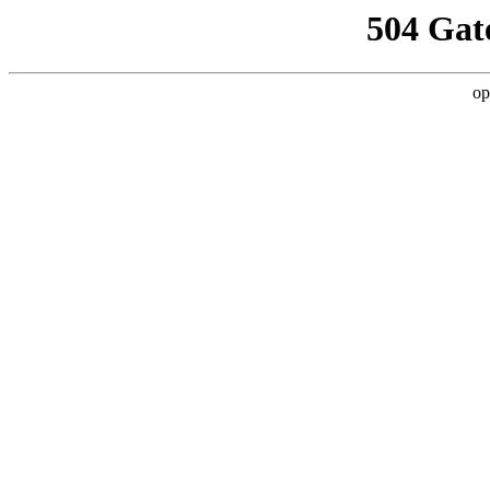
504 Gat
op