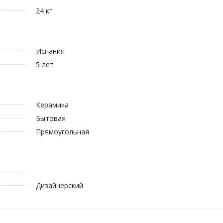
24 кг
Испания
5 лет
Керамика
Бытовая
Прямоугольная
Дизайнерский