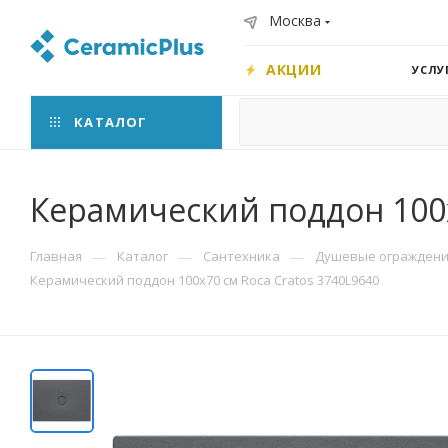
Москва
АКЦИИ
УСЛУ
КАТАЛОГ
Керамический поддон 100x
—
—
—
Главная
Каталог
Сантехника
Душевые ограждения
Керамический поддон 100x70 см Roca Cratos 3740L9640