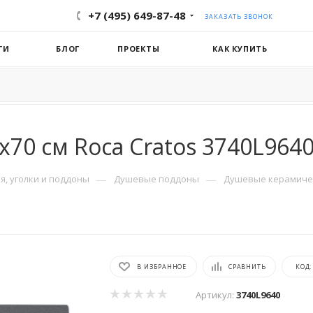
+7 (495) 649-87-48
ЗАКАЗАТЬ ЗВОНОК
ГИ
БЛОГ
ПРОЕКТЫ
КАК КУПИТЬ
70 см Roca Cratos 3740L964
—
—
, уголки и поддоны
Душевые поддоны
Душевые керамиче
В ИЗБРАННОЕ
СРАВНИТЬ
КОД
Артикул:
3740L9640