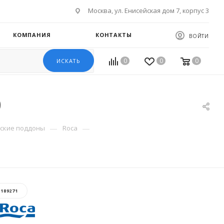
Москва, ул. Енисейская дом 7, корпус 3
КОМПАНИЯ
КОНТАКТЫ
ВОЙТИ
0
0
0
ИСКАТЬ
0
—
—
ские поддоны
Roca
:
189271