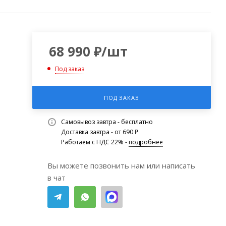
68 990
₽
/шт
Под заказ
ПОД ЗАКАЗ
Самовывоз завтра - бесплатно
Доставка завтра - от 690 ₽
Работаем с НДС 22% -
подробнее
Вы можете позвонить нам или написать
в чат