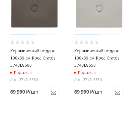
Керамический поддон
Керамический поддон
100x80 см Roca Cratos
100x80 см Roca Cratos
3740L8660
3740L8650
Под заказ
Под заказ
Арт.: 3740L8660
Арт.: 3740L8650
69 990
₽
/шт
69 990
₽
/шт