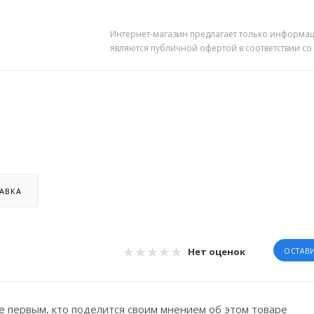
Интернет-магазин предлагает только информац
являются публичной офертой в соответствии со
АВКА
Нет оценок
ОСТАВ
е первым, кто поделится своим мнением об этом товаре