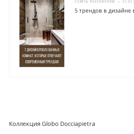
СОВЕТЫ ПОКУПАТЕЛЯМ
—
02.03.
5 трендов в дизайне 
Коллекция Globo Docciapietra