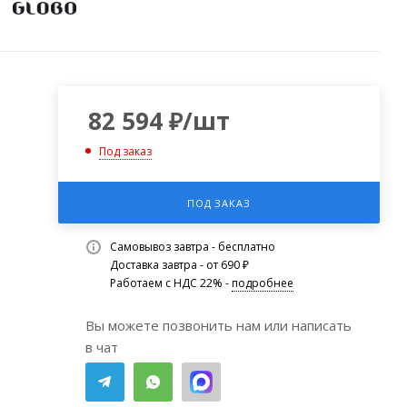
82 594
₽
/шт
Под заказ
ПОД ЗАКАЗ
Самовывоз завтра - бесплатно
Доставка завтра - от 690 ₽
Работаем с НДС 22% -
подробнее
Вы можете позвонить нам или написать
в чат