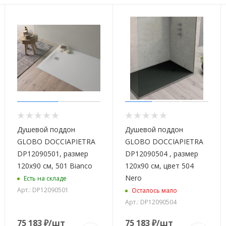
Душевой поддон
Душевой поддон
GLOBO DOCCIAPIETRA
GLOBO DOCCIAPIETRA
DP12090501, размер
DP12090504 , размер
120x90 см, 501 Bianco
120x90 см, цвет 504
Nero
Есть на складе
Арт.: DP12090501
Осталось мало
Арт.: DP12090504
75 183
₽
/шт
75 183
₽
/шт