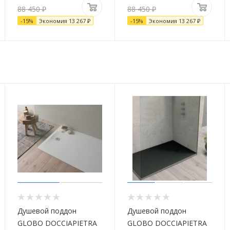
88 450
₽
88 450
₽
-
15
%
Экономия
13 267
₽
-
15
%
Экономия
13 267
₽
Душевой поддон
Душевой поддон
GLOBO DOCCIAPIETRA
GLOBO DOCCIAPIETRA