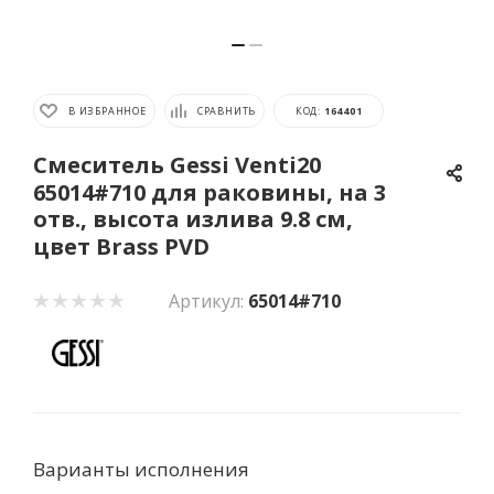
В ИЗБРАННОЕ
СРАВНИТЬ
КОД:
164401
Смеситель Gessi Venti20
65014#710 для раковины, на 3
отв., высота излива 9.8 см,
цвет Brass PVD
Артикул:
65014#710
Варианты исполнения