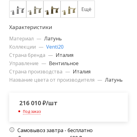
Ещё
Характеристики
Материал
—
Латунь
Коллекции
—
Venti20
Страна бренда
—
Италия
Управление
—
Вентильное
Страна производства
—
Италия
Название цвета от производителя
—
Латунь
216 010
₽
/шт
Под заказ
Самовывоз завтра - бесплатно