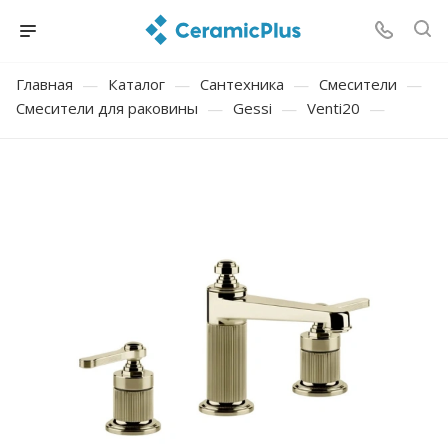
Главная
—
Каталог
—
Сантехника
—
Смесители
—
Смесители для раковины
—
Gessi
—
Venti20
—