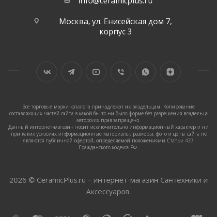
info@ceramicplus.ru
Москва, ул. Енисейская дом 7,
корпус 3
Все торговые марки каталога принадлежат их владельцам. Копирование
составляющих частей сайта в какой бы то ни было форме без разрешения владельца
авторских прав запрещено.
Данный интернет-магазин носит исключительно информационный характер и ни
при каких условиях информационные материалы, размеры, фото и цены сайта не
являются публичной офертой, определяемой положениями Статьи 437
Гражданского кодекса РФ.
2026 © CeramicPlus.ru – интернет-магазин Сантехники и
Аксессуаров.