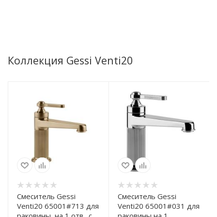
Коллекция Gessi Venti20
Смеситель Gessi
Смеситель Gessi
Venti20 65001#713 для
Venti20 65001#031 для
раковины, на 1 отв., с
раковины на 1