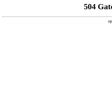
504 Gat
op