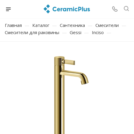
Главная
—
Каталог
—
Сантехника
—
Смесители
—
Смесители для раковины
—
Gessi
—
Inciso
—