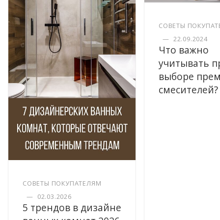
СОВЕТЫ ПОКУПАТ
—
22.09.2024
Что важно
учитывать п
выборе пре
смесителей?
СОВЕТЫ ПОКУПАТЕЛЯМ
—
02.03.2026
5 трендов в дизайне