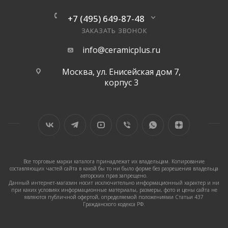
+7 (495) 649-87-48
ЗАКАЗАТЬ ЗВОНОК
info@ceramicplus.ru
Москва, ул. Енисейская дом 7,
корпус 3
Все торговые марки каталога принадлежат их владельцам. Копирование
составляющих частей сайта в какой бы то ни было форме без разрешения владельца
авторских прав запрещено.
Данный интернет-магазин носит исключительно информационный характер и ни
при каких условиях информационные материалы, размеры, фото и цены сайта не
являются публичной офертой, определяемой положениями Статьи 437
Гражданского кодекса РФ.