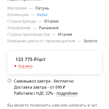
Материал
—
Латунь
Коллекции
—
Inciso
Страна бренда
—
Италия
Управление
—
Рычажное
Страна производства
—
Италия
Название цвета от производителя
—
Золото
123 775
₽
/шт
Под заказ
Самовывоз завтра - бесплатно
Доставка завтра - от 690 ₽
Работаем с НДС 22% -
подробнее
Вы можете позвонить нам или написать в чат