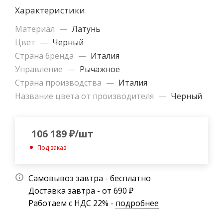
Характеристики
Материал
—
Латунь
Цвет
—
Черный
Страна бренда
—
Италия
Управление
—
Рычажное
Страна производства
—
Италия
Название цвета от производителя
—
Черный
106 189
₽
/шт
Под заказ
Самовывоз завтра - бесплатно
Доставка завтра - от 690 ₽
Работаем с НДС 22% -
подробнее