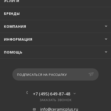
УСЛУГИ
БРЕНДЫ
КОМПАНИЯ
ИНФОРМАЦИЯ
ПОМОЩЬ
ПОДПИСАТЬСЯ НА РАССЫЛКУ
+7 (495) 649-87-48
ЗАКАЗАТЬ ЗВОНОК
info@ceramicplus.ru