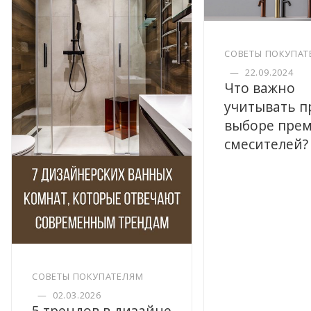
СОВЕТЫ ПОКУПАТ
—
22.09.2024
Что важно
учитывать п
выборе пре
смесителей?
СОВЕТЫ ПОКУПАТЕЛЯМ
—
02.03.2026
5 трендов в дизайне