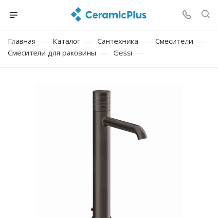
Главная
—
Каталог
—
Сантехника
—
Смесители
—
Смесители для раковины
—
Gessi
—