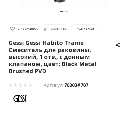
В ИЗБРАННОЕ
СРАВНИТЬ
КОД:
167458
Gessi Gessi Habito Trame
Смеситель для раковины,
высокий, 1 отв., с донным
клапаном, цвет: Black Metal
Brushed PVD
Артикул:
70303#707