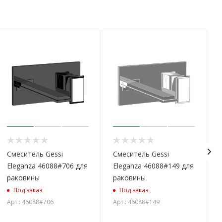
Смеситель Gessi
Смеситель Gessi
Eleganza 46088#706 для
Eleganza 46088#149 для
раковины
раковины
Под заказ
Под заказ
Арт.: 46088#706
Арт.: 46088#149