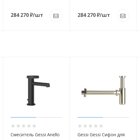
284 270
₽
/шт
284 270
₽
/шт
Смеситель Gessi Anello
Gessi Gessi Сифон для