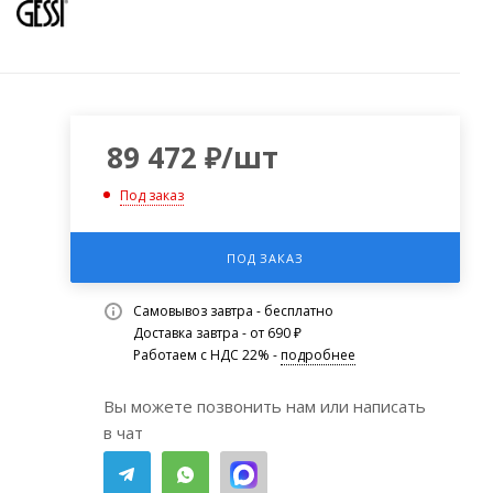
89 472
₽
/шт
Под заказ
ПОД ЗАКАЗ
Самовывоз завтра - бесплатно
Доставка завтра - от 690 ₽
Работаем с НДС 22% -
подробнее
Вы можете позвонить нам или написать
в чат