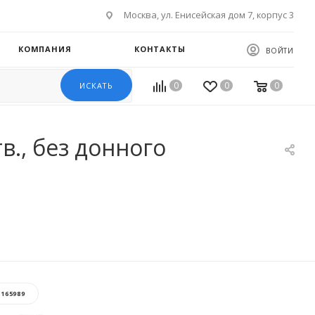
Москва, ул. Енисейская дом 7, корпус 3
КОМПАНИЯ
КОНТАКТЫ
ВОЙТИ
0
0
0
ИСКАТЬ
в., без донного
:
165989