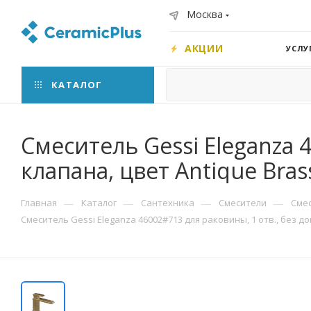
Москва
АКЦИИ
УСЛУ
КАТАЛОГ
Смеситель Gessi Eleganza 
клапана, цвет Antique Bras
—
—
—
—
Главная
Каталог
Сантехника
Смесители
Сме
Смеситель Gessi Eleganza 46002#713 для раковины, 1 отв., без до