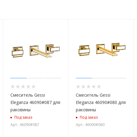
Смеситель Gessi
Смеситель Gessi
Eleganza 46090#087 для
Eleganza 46090#080 для
раковины
раковины
Под заказ
Под заказ
Арт.: 46090#087
Арт.: 46090#080