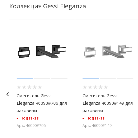
Коллекция Gessi Eleganza
Смеситель Gessi
Смеситель Gessi
Eleganza 46090#706 для
Eleganza 46090#149 для
раковины
раковины
Под заказ
Под заказ
Арт.: 46090#706
Арт.: 46090#149