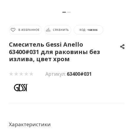
В ИЗБРАННОЕ
СРАВНИТЬ
КОД:
168306
Смеситель Gessi Anello
63400#031 для раковины без
излива, цвет хром
Артикул:
63400#031
Характеристики