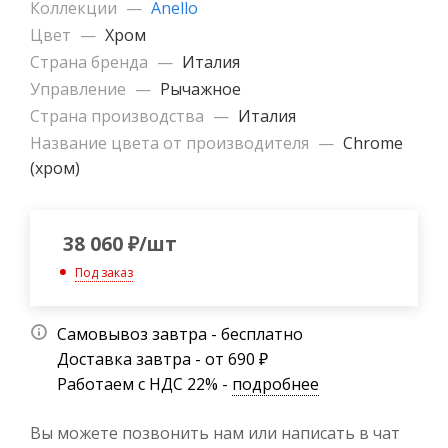
Коллекции
—
Anello
Цвет
—
Хром
Страна бренда
—
Италия
Управление
—
Рычажное
Страна производства
—
Италия
Название цвета от производителя
—
Chrome
(хром)
38 060
₽
/шт
Под заказ
Самовывоз завтра - бесплатно
Доставка завтра - от 690 ₽
Работаем с НДС 22% -
подробнее
Вы можете позвонить нам или написать в чат