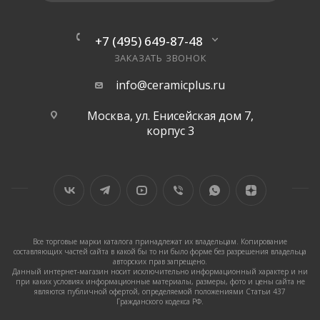
+7 (495) 649-87-48
ЗАКАЗАТЬ ЗВОНОК
info@ceramicplus.ru
Москва, ул. Енисейская дом 7,
корпус 3
Все торговые марки каталога принадлежат их владельцам. Копирование
составляющих частей сайта в какой бы то ни было форме без разрешения владельца
авторских прав запрещено.
Данный интернет-магазин носит исключительно информационный характер и ни
при каких условиях информационные материалы, размеры, фото и цены сайта не
являются публичной офертой, определяемой положениями Статьи 437
Гражданского кодекса РФ.