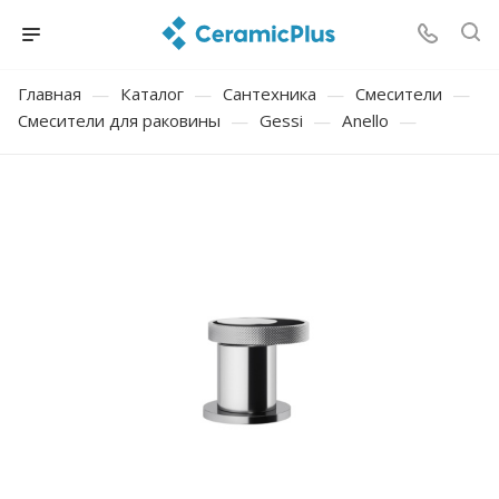
Главная
—
Каталог
—
Сантехника
—
Смесители
—
Смесители для раковины
—
Gessi
—
Anello
—