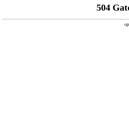
504 Gat
op