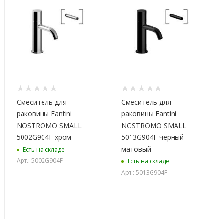
Смеситель для
Смеситель для
раковины Fantini
раковины Fantini
NOSTROMO SMALL
NOSTROMO SMALL
5002G904F хром
5013G904F черный
матовый
Есть на складе
Арт.: 5002G904F
Есть на складе
Арт.: 5013G904F