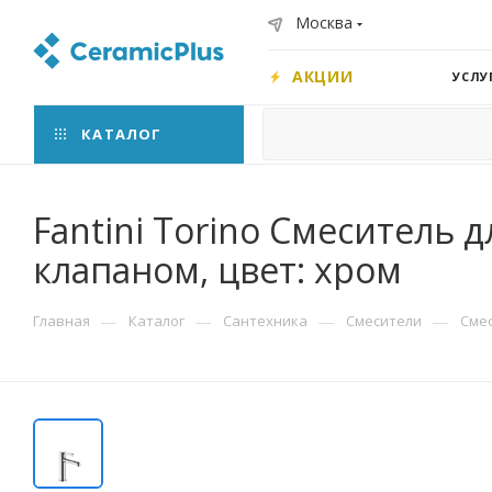
Москва
АКЦИИ
УСЛУ
КАТАЛОГ
Fantini Torino Смеситель д
клапаном, цвет: хром
—
—
—
—
Главная
Каталог
Сантехника
Смесители
Сме