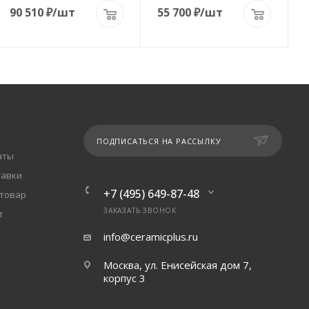
90 510
₽
/шт
55 700
₽
/шт
ПОДПИСАТЬСЯ НА РАССЫЛКУ
аты
тавки
+7 (495) 649-87-48
 товар
ЗАКАЗАТЬ ЗВОНОК
т
info@ceramicplus.ru
Москва, ул. Енисейская дом 7,
корпус 3