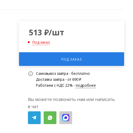
513
₽
/шт
Под заказ
ПОД ЗАКАЗ
Самовывоз завтра - бесплатно
Доставка завтра - от 690 ₽
Работаем с НДС 22% -
подробнее
Вы можете позвонить нам или написать
в чат