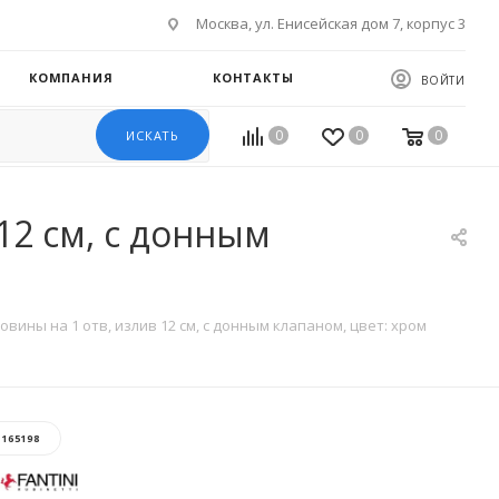
Москва, ул. Енисейская дом 7, корпус 3
КОМПАНИЯ
КОНТАКТЫ
ВОЙТИ
0
0
0
ИСКАТЬ
 12 см, с донным
ковины на 1 отв, излив 12 см, с донным клапаном, цвет: хром
:
165198