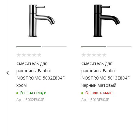
Смеситель для
Смеситель для
раковины Fantini
раковины Fantini
NOSTROMO 5002E804F
NOSTROMO 5013E804F
хром
черный матовый
Есть на складе
Осталось мало
Арт.: 5002E804F
Арт.: 5013E804F