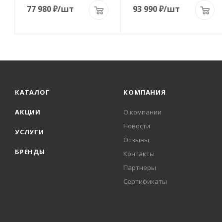
77 980
₽
/шт
93 990
₽
/шт
КАТАЛОГ
КОМПАНИЯ
АКЦИИ
О компании
Новости
УСЛУГИ
Отзывы
БРЕНДЫ
Контакты
Партнеры
Сертификаты