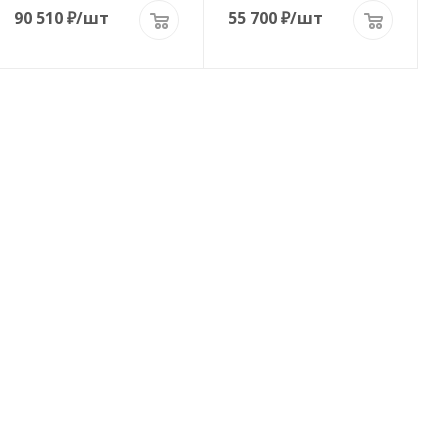
90 510
₽
/шт
55 700
₽
/шт