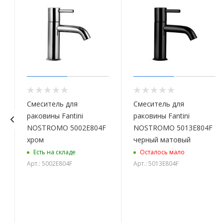
Смеситель для
Смеситель для
раковины Fantini
раковины Fantini
NOSTROMO 5002E804F
NOSTROMO 5013E804F
хром
черный матовый
Есть на складе
Осталось мало
Арт.: 5002E804F
Арт.: 5013E804F