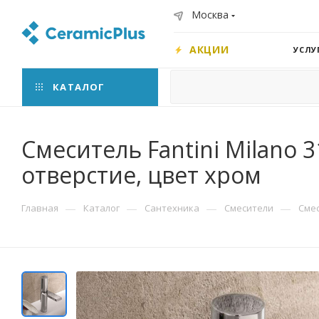
Москва
АКЦИИ
УСЛУ
КАТАЛОГ
Смеситель Fantini Milano 
отверстие, цвет хром
—
—
—
—
Главная
Каталог
Сантехника
Смесители
Сме