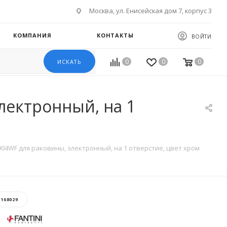
Москва, ул. Енисейская дом 7, корпус 3
КОМПАНИЯ
КОНТАКТЫ
ВОЙТИ
0
0
0
ИСКАТЬ
электронный, на 1
 2904WF для раковины, электронный, на 1 отверстие, цвет хром
:
168029