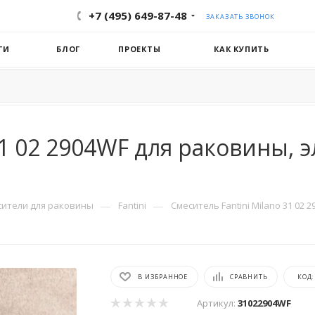
+7 (495) 649-87-48
ЗАКАЗАТЬ ЗВОНОК
ГИ
БЛОГ
ПРОЕКТЫ
КАК КУПИТЬ
31 02 2904WF для раковины, 
—
—
сители для раковины
Fantini
Смеситель Fantini Milano 31 02
В ИЗБРАННОЕ
СРАВНИТЬ
КОД
Артикул:
31022904WF