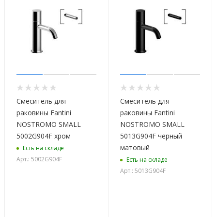
Смеситель для
Смеситель для
раковины Fantini
раковины Fantini
NOSTROMO SMALL
NOSTROMO SMALL
5002G904F хром
5013G904F черный
матовый
Есть на складе
Арт.: 5002G904F
Есть на складе
Арт.: 5013G904F