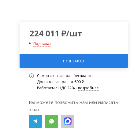
224 011
₽
/шт
Под заказ
ПОД ЗАКАЗ
Самовывоз завтра - бесплатно
Доставка завтра - от 690 ₽
Работаем с НДС 22% -
подробнее
Вы можете позвонить нам или написать
в чат