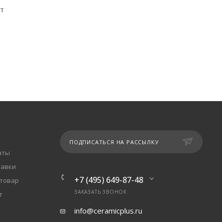
т
ПОДПИСАТЬСЯ НА РАССЫЛКУ
аты
тавки
+7 (495) 649-87-48
 товар
ЗАКАЗАТЬ ЗВОНОК
т
info@ceramicplus.ru