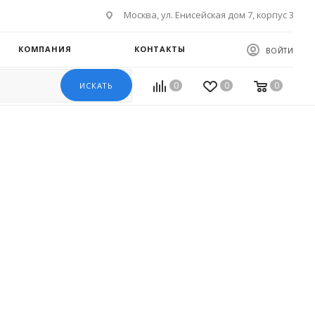
Москва, ул. Енисейская дом 7, корпус 3
КОМПАНИЯ
КОНТАКТЫ
ВОЙТИ
0
0
0
ИСКАТЬ