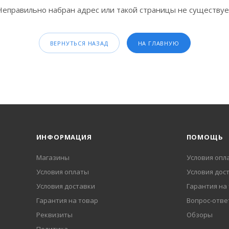
Неправильно набран адрес или такой страницы не существуе
ВЕРНУТЬСЯ НАЗАД
НА ГЛАВНУЮ
ИНФОРМАЦИЯ
ПОМОЩЬ
Магазины
Условия опл
Условия оплаты
Условия дос
Условия доставки
Гарантия на
Гарантия на товар
Вопрос-отве
Реквизиты
Обзоры