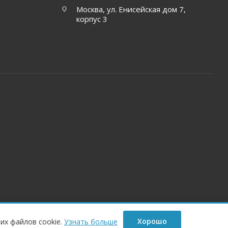
Москва, ул. Енисейская дом 7,
корпус 3
Хорошо
их файлов cookie.
Узнать больше