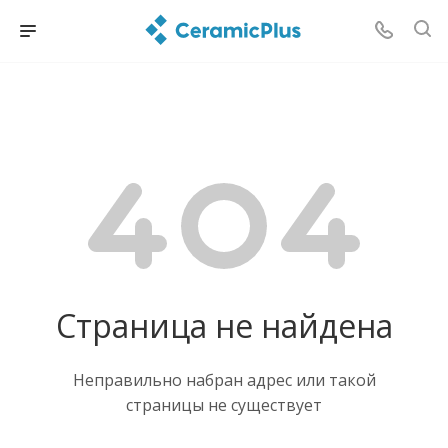
Страница не найдена
Неправильно набран адрес или такой
страницы не существует