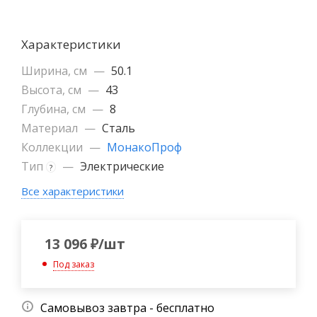
Характеристики
Ширина, см
—
50.1
Высота, см
—
43
Глубина, см
—
8
Материал
—
Сталь
Коллекции
—
МонакоПроф
Тип
—
Электрические
?
Все характеристики
13 096
₽
/шт
Под заказ
Самовывоз завтра - бесплатно