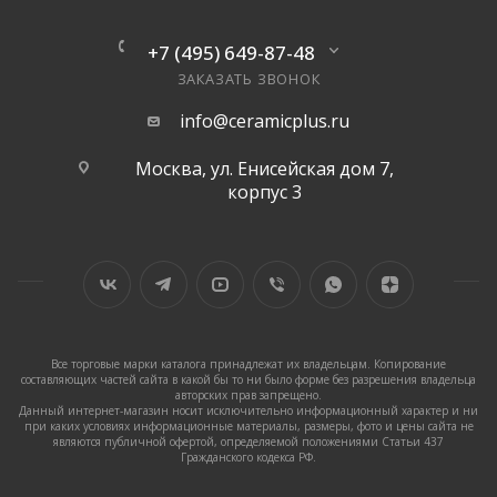
+7 (495) 649-87-48
ЗАКАЗАТЬ ЗВОНОК
info@ceramicplus.ru
Москва, ул. Енисейская дом 7,
корпус 3
Все торговые марки каталога принадлежат их владельцам. Копирование
составляющих частей сайта в какой бы то ни было форме без разрешения владельца
авторских прав запрещено.
Данный интернет-магазин носит исключительно информационный характер и ни
при каких условиях информационные материалы, размеры, фото и цены сайта не
являются публичной офертой, определяемой положениями Статьи 437
Гражданского кодекса РФ.