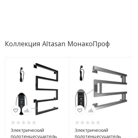
Коллекция Altasan МонакоПроф
Электрический
Электрический
полотенцесушитель
полотенцесушитель