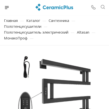
Главная
—
Каталог
—
Сантехника
—
Полотенцесушители
—
Полотенцесушитель электрический
—
Altasan
—
МонакоПроф
—