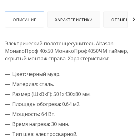
ОПИСАНИЕ
ХАРАКТЕРИСТИКИ
ОТЗЫВЫ
Электрический полотенцесушитель Altasan
МонакоПроф 40х50 МонакоПроф4050ЧМ таймер,
скрытый монтаж справа. Характеристики:
Цвет: черный муар.
Материал: сталь.
Размер (ШхВхГ): 501х430х80 мм.
Площадь обогрева: 0.64 м2.
Мощность: 64 Вт.
Время нагрева: 30 мин.
Тип шва: электросварной.