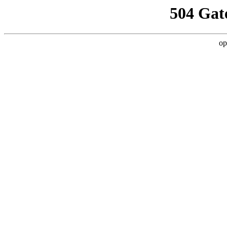
504 Gat
op