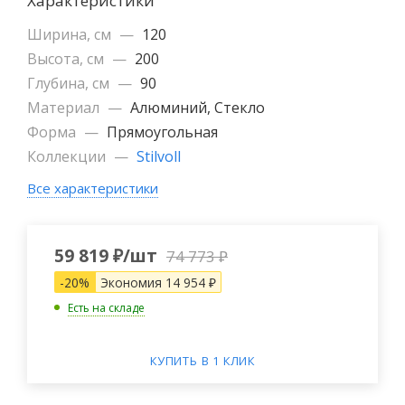
Характеристики
Ширина, см
—
120
Высота, см
—
200
Глубина, см
—
90
Материал
—
Алюминий, Стекло
Форма
—
Прямоугольная
Коллекции
—
Stilvoll
Все характеристики
59 819
₽
/шт
74 773
₽
-
20
%
Экономия
14 954
₽
Есть на складе
КУПИТЬ В 1 КЛИК