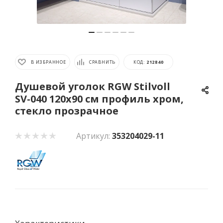
В ИЗБРАННОЕ
СРАВНИТЬ
КОД:
212840
Душевой уголок RGW Stilvoll
SV-040 120x90 см профиль хром,
стекло прозрачное
Артикул:
353204029-11