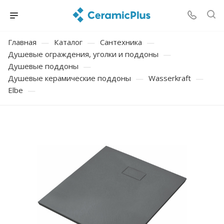
Главная
—
Каталог
—
Сантехника
—
Душевые ограждения, уголки и поддоны
—
Душевые поддоны
—
Душевые керамические поддоны
—
Wasserkraft
—
Elbe
—