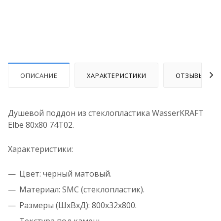
ОПИСАНИЕ
ХАРАКТЕРИСТИКИ
ОТЗЫВЫ
Душевой поддон из стеклопластика WasserKRAFT
Elbe 80x80 74T02.
Характеристики:
Цвет: черный матовый.
Материал: SMC (стеклопластик).
Размеры (ШхВхД): 800х32х800.
Текстура под камень.