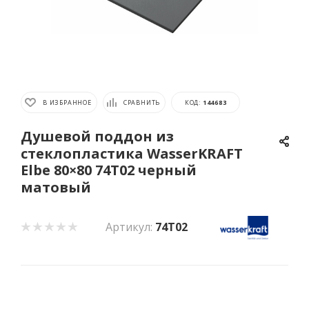
В ИЗБРАННОЕ
СРАВНИТЬ
КОД:
144683
Душевой поддон из
стеклопластика WasserKRAFT
Elbe 80×80 74T02 черный
матовый
Артикул:
74T02