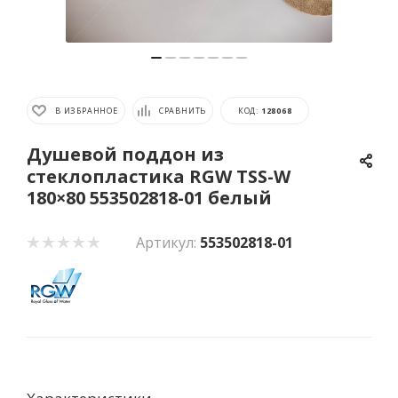
В ИЗБРАННОЕ
СРАВНИТЬ
КОД:
128068
Душевой поддон из
стеклопластика RGW TSS-W
180×80 553502818-01 белый
Артикул:
553502818-01