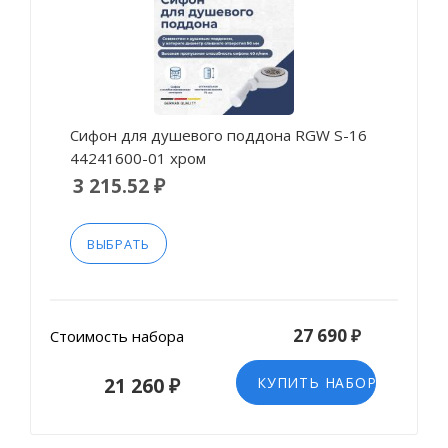
Сифон для душевого поддона RGW S-16
44241600-01 хром
3 215.52 ₽
ВЫБРАТЬ
27 690 ₽
Стоимость набора
21 260 ₽
КУПИТЬ НАБОР