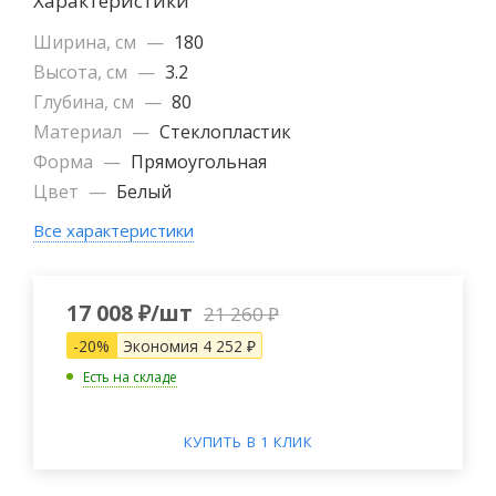
Характеристики
Ширина, см
—
180
Высота, см
—
3.2
Глубина, см
—
80
Материал
—
Cтеклопластик
Форма
—
Прямоугольная
Цвет
—
Белый
Все характеристики
17 008
₽
/шт
21 260
₽
-
20
%
Экономия
4 252
₽
Есть на складе
КУПИТЬ В 1 КЛИК