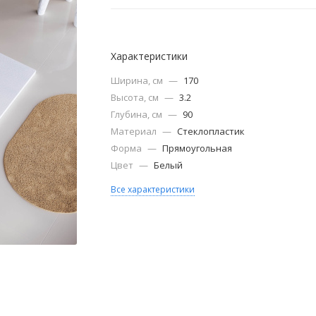
Характеристики
Ширина, см
—
170
Высота, см
—
3.2
Глубина, см
—
90
Материал
—
Cтеклопластик
Форма
—
Прямоугольная
Цвет
—
Белый
Все характеристики