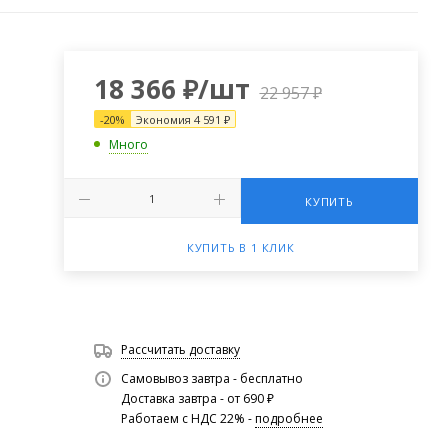
18 366
₽
/шт
22 957
₽
-
20
%
Экономия
4 591
₽
Много
КУПИТЬ
КУПИТЬ В 1 КЛИК
Рассчитать доставку
Самовывоз завтра - бесплатно
Доставка завтра - от 690 ₽
Работаем с НДС 22% -
подробнее