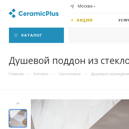
Москва
АКЦИИ
УСЛУ
КАТАЛОГ
Душевой поддон из стекл
—
—
—
Главная
Каталог
Сантехника
Душевые ограждения