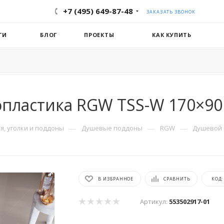
+7 (495) 649-87-48
ЗАКАЗАТЬ ЗВОНОК
ГИ
БЛОГ
ПРОЕКТЫ
КАК КУПИТЬ
опластика RGW TSS-W 170×90
—
—
—
, уголки и поддоны
Душевые поддоны
RGW
Душевой 
В ИЗБРАННОЕ
СРАВНИТЬ
КОД
Артикул:
553502917-01