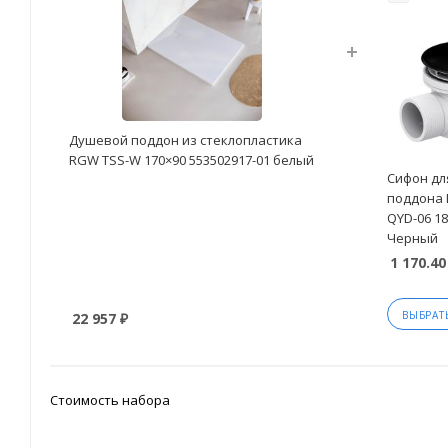
Душевой поддон из стеклопластика
RGW TSS-W 170×90 553502917-01 белый
Сифон дл
поддона 
QYD-06 18
Черный
1 170.40
ВЫБРАТ
22 957 ₽
Стоимость набора