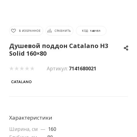
В ИЗБРАННОЕ
СРАВНИТЬ
КОД:
140151
Душевой поддон Catalano H3
Solid 160×80
Артикул:
7141680021
Характеристики
Ширина, см
—
160