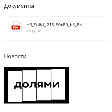
Документы
H3_Solid_ 215-80x80_h3_EN
153,8 кб
Новости