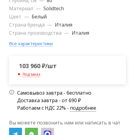
Глубина, см
—
80
Материал
—
Solidtech
Цвет
—
Белый
Страна бренда
—
Италия
Страна производства
—
Италия
Все характеристики
103 960
₽
/шт
Под заказ
Самовывоз завтра - бесплатно
Доставка завтра - от 690 ₽
Работаем с НДС 22% -
подробнее
Вы можете позвонить нам или написать в чат