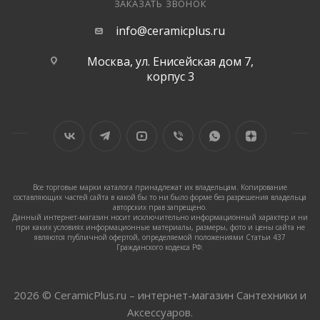
ЗАКАЗАТЬ ЗВОНОК
info@ceramicplus.ru
Москва, ул. Енисейская дом 7,
корпус 3
Все торговые марки каталога принадлежат их владельцам. Копирование
составляющих частей сайта в какой бы то ни было форме без разрешения владельца
авторских прав запрещено.
Данный интернет-магазин носит исключительно информационный характер и ни
при каких условиях информационные материалы, размеры, фото и цены сайта не
являются публичной офертой, определяемой положениями Статьи 437
Гражданского кодекса РФ.
2026 © CeramicPlus.ru – интернет-магазин Сантехники и
Аксессуаров.