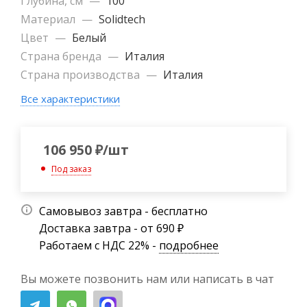
Глубина, см
—
100
Материал
—
Solidtech
Цвет
—
Белый
Страна бренда
—
Италия
Страна производства
—
Италия
Все характеристики
106 950
₽
/шт
Под заказ
Самовывоз завтра - бесплатно
Доставка завтра - от 690 ₽
Работаем с НДС 22% -
подробнее
Вы можете позвонить нам или написать в чат