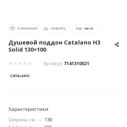
В ИЗБРАННОЕ
СРАВНИТЬ
КОД:
140175
Душевой поддон Catalano H3
Solid 130×100
Артикул:
7141310021
Характеристики
Ширина, см
—
130