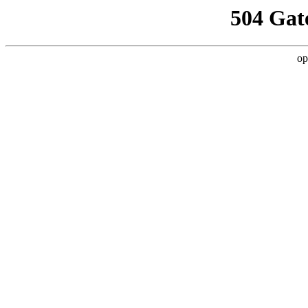
504 Gat
op