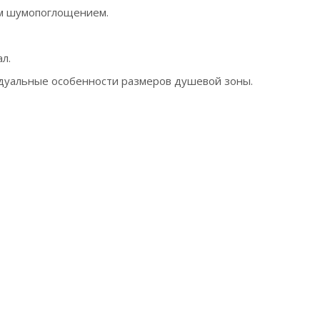
м шумопоглощением.
л.
идуальные особенности размеров душевой зоны.