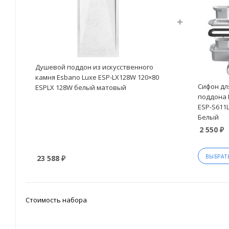
Душевой поддон из искусственного
камня Esbano Luxe ESP-LX128W 120×80
Сифон дл
ESPLX 128W белый матовый
поддона 
ESP-S611
Белый
2 550 ₽
ВЫБРАТ
23 588 ₽
Стоимость набора