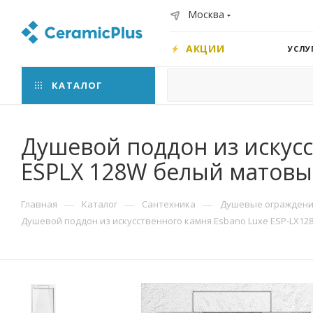
Москва
АКЦИИ
УСЛУ
КАТАЛОГ
Душевой поддон из искусс
ESPLX 128W белый матов
—
—
—
Главная
Каталог
Сантехника
Душевые ограждения
Душевой поддон из искусственного камня Esbano Luxe ESP-LX12