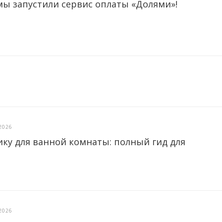
мы запустили сервис оплаты «Долями»!
2026
ику для ванной комнаты: полный гид для
2026