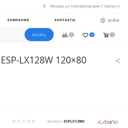
Москва, ул. Енисейская дом 7, корпус 3
КОМПАНИЯ
КОНТАКТЫ
ВОЙТИ
0
0
0
ИСКАТЬ
 ESP-LX128W 120×80
Артикул:
ESPLX128W