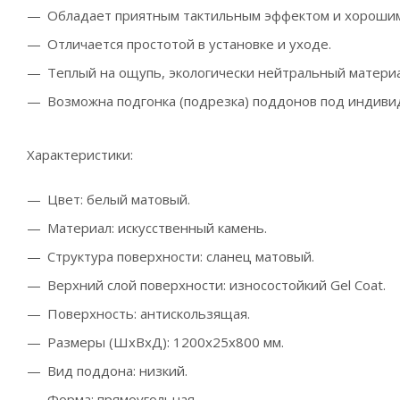
Обладает приятным тактильным эффектом и хороши
Отличается простотой в установке и уходе.
Теплый на ощупь, экологически нейтральный материа
Возможна подгонка (подрезка) поддонов под индив
Характеристики:
Цвет: белый матовый.
Материал: искусственный камень.
Структура поверхности: сланец матовый.
Верхний слой поверхности: износостойкий Gel Coat.
Поверхность: антискользящая.
Размеры (ШхВхД): 1200х25х800 мм.
Вид поддона: низкий.
Форма: прямоугольная.