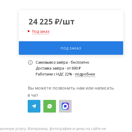
24 225
₽
/шт
Под заказ
ПОД ЗАКАЗ
Самовывоз завтра - бесплатно
Доставка завтра - от 690 ₽
Работаем с НДС 22% -
подробнее
Вы можете позвонить нам или написать
в чат
ионную услугу. Материалы, фотографии и цены на сайте не