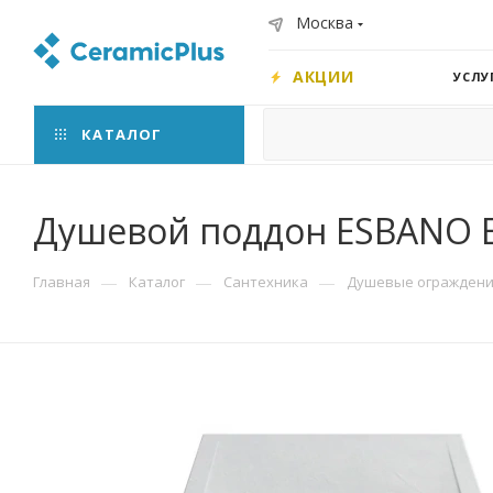
Москва
АКЦИИ
УСЛУ
КАТАЛОГ
Душевой поддон ESBANO 
—
—
—
Главная
Каталог
Сантехника
Душевые ограждения