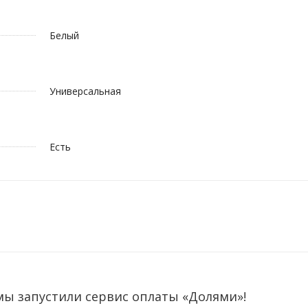
Белый
Универсальная
Есть
мы запустили сервис оплаты «Долями»!