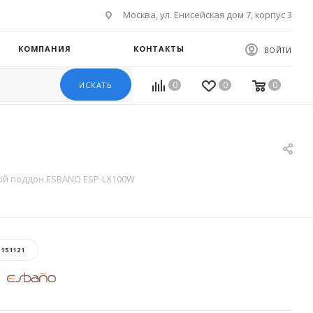
Москва, ул. Енисейская дом 7, корпус 3
КОМПАНИЯ
КОНТАКТЫ
ВОЙТИ
0
0
0
ИСКАТЬ
й поддон ESBANO ESP-LX100W
:
151121