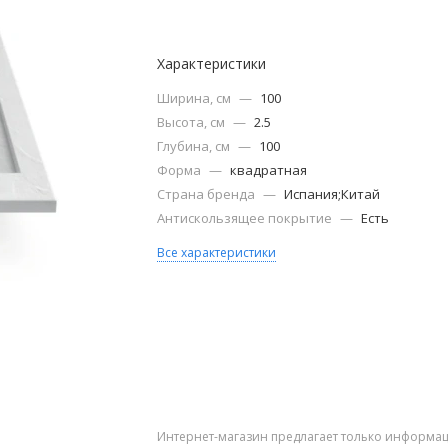
Характеристики
Ширина, см
—
100
Высота, см
—
2.5
Глубина, см
—
100
Форма
—
квадратная
Страна бренда
—
Испания;Китай
Антискользящее покрытие
—
Есть
Все характеристики
Интернет-магазин предлагает только информац