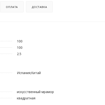
ОПЛАТА
ДОСТАВКА
100
100
2.5
Испания;Китай
искусственный мрамор
квадратная