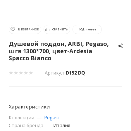
В ИЗБРАННОЕ
СРАВНИТЬ
КОД:
146956
Душевой поддон, ARBI, Pegaso,
шгв 1300*700, цвет-Ardesia
Spacco Bianco
Артикул:
D152 DQ
Характеристики
Коллекции
—
Pegaso
Страна бренда
—
Италия