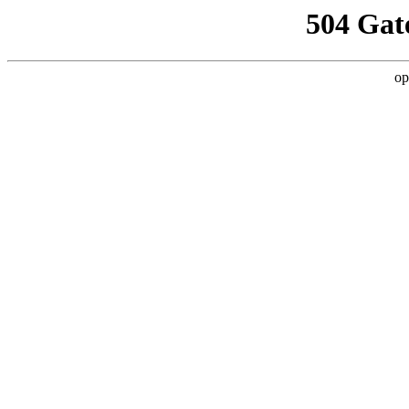
504 Gat
op