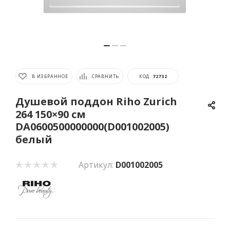
В ИЗБРАННОЕ
СРАВНИТЬ
КОД:
72732
Душевой поддон Riho Zurich
264 150×90 см
DA0600500000000(D001002005)
белый
Артикул:
D001002005