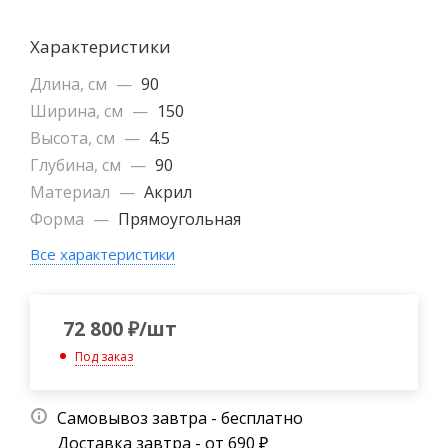
Характеристики
Длина, см
—
90
Ширина, см
—
150
Высота, см
—
4.5
Глубина, см
—
90
Материал
—
Акрил
Форма
—
Прямоугольная
Все характеристики
72 800
₽
/шт
Под заказ
Самовывоз завтра - бесплатно
Доставка завтра - от 690 ₽