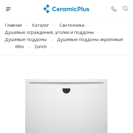
Главная
—
Каталог
—
Сантехника
—
Душевые ограждения, уголки и поддоны
—
Душевые поддоны
—
Душевые поддоны акриловые
—
Riho
—
Zurich
—