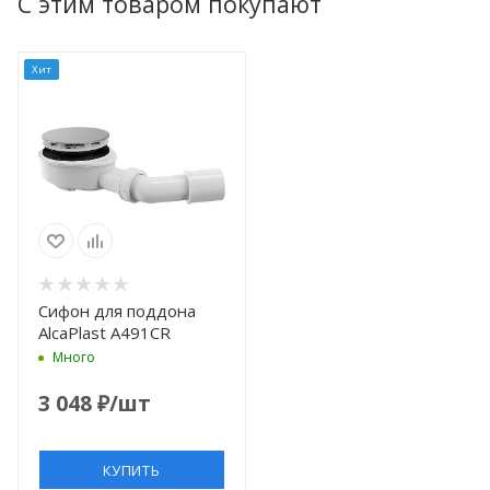
С этим товаром покупают
Хит
Сифон для поддона
AlcaPlast A491CR
Много
3 048
₽
/шт
КУПИТЬ