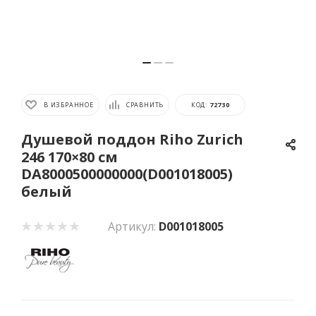
В ИЗБРАННОЕ
СРАВНИТЬ
КОД:
72730
Душевой поддон Riho Zurich
246 170×80 см
DA8000500000000(D001018005)
белый
Артикул:
D001018005