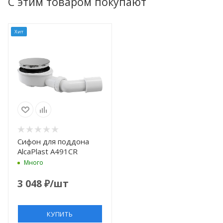
С этим товаром покупают
Хит
Сифон для поддона
AlcaPlast A491CR
Много
3 048
₽
/шт
КУПИТЬ