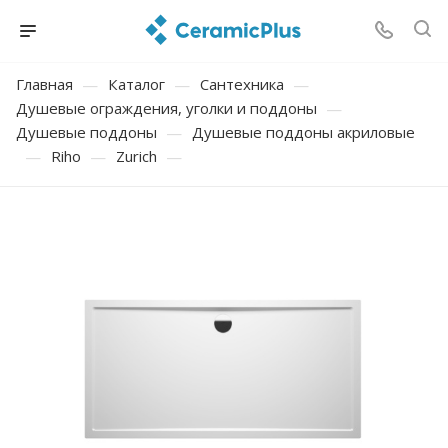
Главная
—
Каталог
—
Сантехника
—
Душевые ограждения, уголки и поддоны
—
Душевые поддоны
—
Душевые поддоны акриловые
—
Riho
—
Zurich
—