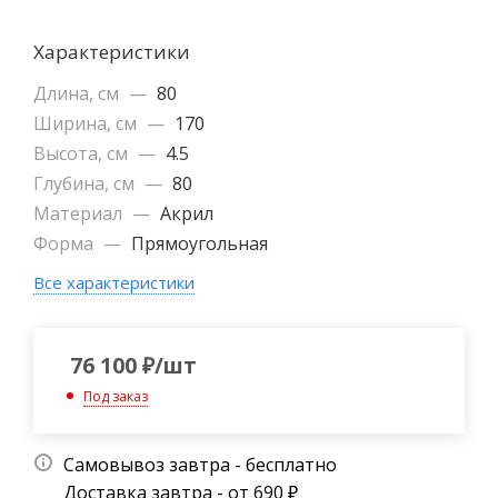
Характеристики
Длина, см
—
80
Ширина, см
—
170
Высота, см
—
4.5
Глубина, см
—
80
Материал
—
Акрил
Форма
—
Прямоугольная
Все характеристики
76 100
₽
/шт
Под заказ
Самовывоз завтра - бесплатно
Доставка завтра - от 690 ₽