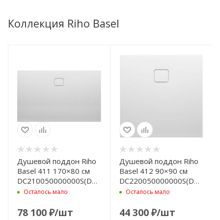
Коллекция Riho Basel
Душевой поддон Riho
Душевой поддон Riho
Basel 411 170×80 см
Basel 412 90×90 см
DC210050000000S(D005015005)
DC220050000000S(D005017
белый
белый
Осталось мало
Осталось мало
78 100
₽
/шт
44 300
₽
/шт