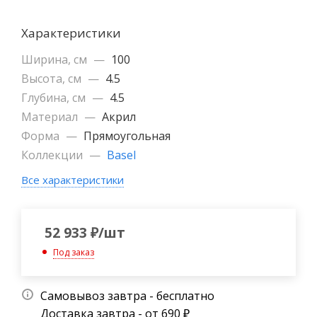
Характеристики
Ширина, см
—
100
Высота, см
—
4.5
Глубина, см
—
4.5
Материал
—
Акрил
Форма
—
Прямоугольная
Коллекции
—
Basel
Все характеристики
52 933
₽
/шт
Под заказ
Самовывоз завтра - бесплатно
Доставка завтра - от 690 ₽