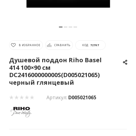
В ИЗБРАННОЕ
СРАВНИТЬ
КОД:
72707
Душевой поддон Riho Basel
414 100×90 см
DC241600000000S(D005021065)
черный глянцевый
Артикул:
D005021065