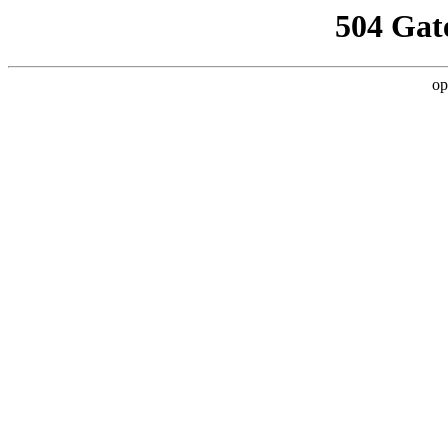
504 Gat
op