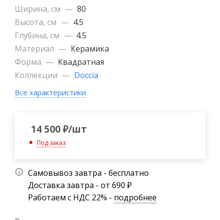
Ширина, см
—
80
Высота, см
—
4.5
Глубина, см
—
4.5
Материал
—
Керамика
Форма
—
Квадратная
Коллекции
—
Doccia
Все характеристики
14 500
₽
/шт
Под заказ
Самовывоз завтра - бесплатно
Доставка завтра - от 690 ₽
Работаем с НДС 22% -
подробнее