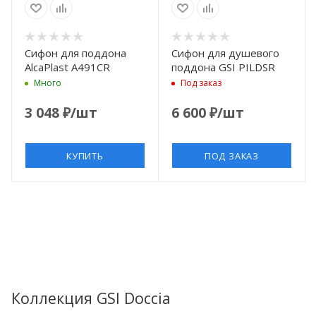
Сифон для поддона
Сифон для душевого
AlcaPlast A491CR
поддона GSI PILDSR
Много
Под заказ
3 048
₽
/шт
6 600
₽
/шт
КУПИТЬ
ПОД ЗАКАЗ
Коллекция GSI Doccia