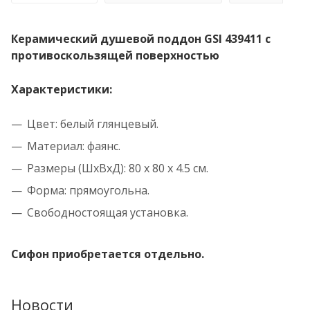
Керамический душевой поддон GSI 439411 с
противоскользящей поверхностью
Характеристики:
Цвет: белый глянцевый.
Материал: фаянс.
Размеры (ШхВхД): 80 x 80 x 4.5 см.
Форма: прямоугольна.
Свободностоящая установка.
Сифон приобретается отдельно.
Новости