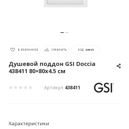
В ИЗБРАННОЕ
СРАВНИТЬ
КОД:
60925
Душевой поддон GSI Doccia
438411 80×80x4.5 см
Артикул:
438411
Характеристики