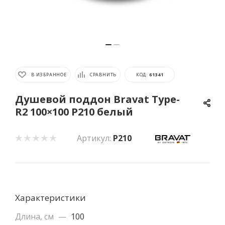
В ИЗБРАННОЕ
СРАВНИТЬ
КОД:
61341
Душевой поддон Bravat Type-
R2 100×100 P210 белый
Артикул:
P210
Характеристики
Длина, см
—
100