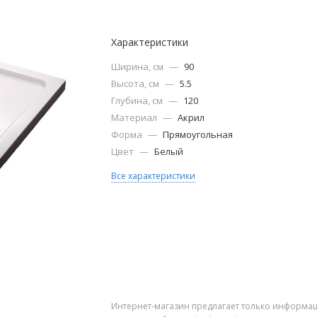
Характеристики
Ширина, см
—
90
Высота, см
—
5.5
Глубина, см
—
120
Материал
—
Акрил
Форма
—
Прямоугольная
Цвет
—
Белый
Все характеристики
Интернет-магазин предлагает только информац