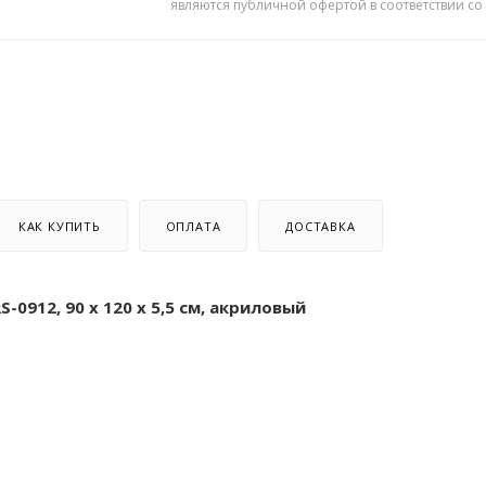
являются публичной офертой в соответствии со
КАК КУПИТЬ
ОПЛАТА
ДОСТАВКА
S-0912, 90 х 120 х 5,5 см, акриловый