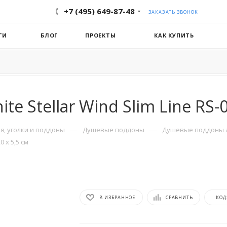
+7 (495) 649-87-48
ЗАКАЗАТЬ ЗВОНОК
ГИ
БЛОГ
ПРОЕКТЫ
КАК КУПИТЬ
 Stellar Wind Slim Line RS-09
—
—
, уголки и поддоны
Душевые поддоны
Душевые поддоны 
 х 5,5 см
В ИЗБРАННОЕ
СРАВНИТЬ
КОД