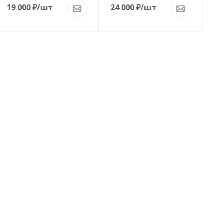
19 000
₽
/шт
24 000
₽
/шт