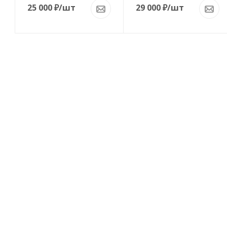
25 000
₽
/шт
29 000
₽
/шт