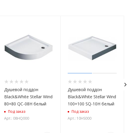
Душевой поддон
Душевой поддон
Black&White Stellar Wind
Black&White Stellar Wind
80×80 QC-08H белый
100×100 SQ-10H белый
Под заказ
Под заказ
Арт.: 08HQ000
Арт.: 10HS000