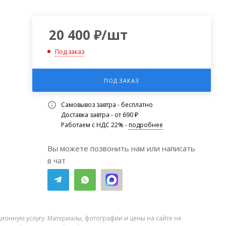
20 400
₽
/шт
Под заказ
ПОД ЗАКАЗ
Самовывоз завтра - бесплатно
Доставка завтра - от 690 ₽
Работаем с НДС 22% -
подробнее
Вы можете позвонить нам или написать
в чат
ионную услугу. Материалы, фотографии и цены на сайте не