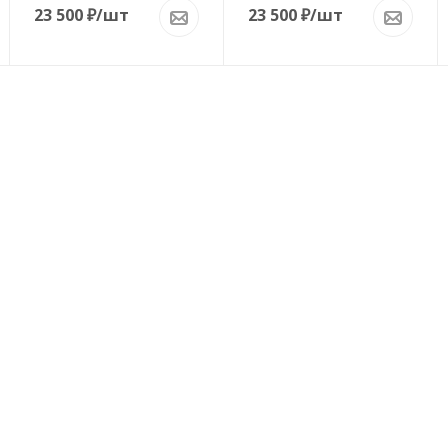
23 500
₽
/шт
23 500
₽
/шт