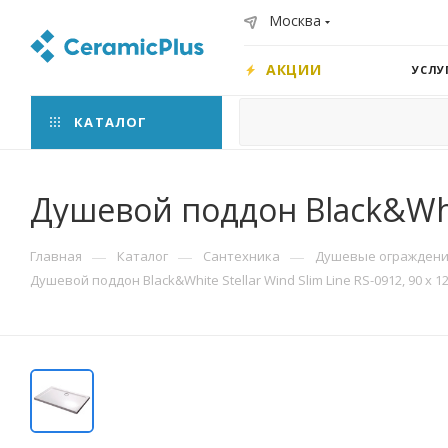
Москва
АКЦИИ
УСЛУ
КАТАЛОГ
Душевой поддон Black&White
—
—
—
Главная
Каталог
Сантехника
Душевые ограждения
Душевой поддон Black&White Stellar Wind Slim Line RS-0912, 90 х 120