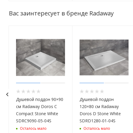
Вас заинтересует в бренде Radaway
Душевой поддон 90×90
Душевой поддон
см Radaway Doros C
120×80 см Radaway
Compact Stone White
Doros D Stone White
SDRC9090-05-04S
SDRD1280-01-04S
Осталось мало
Осталось мало