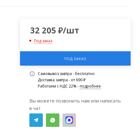
32 205
₽
/шт
Под заказ
ПОД ЗАКАЗ
Самовывоз завтра - бесплатно
Доставка завтра - от 690 ₽
Работаем с НДС 22% -
подробнее
Вы можете позвонить нам или написать
в чат