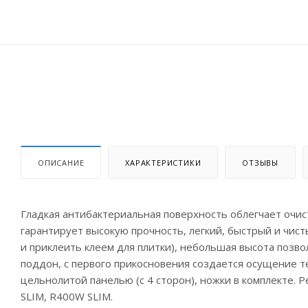
ОПИСАНИЕ
ХАРАКТЕРИСТИКИ
ОТЗЫВЫ
Гладкая антибактериальная поверхность облегчает очис
гарантирует высокую прочность, легкий, быстрый и чис
и приклеить клеем для плитки), небольшая высота позв
поддон, с первого прикосновения создается осущение т
цельнолитой панелью (с 4 сторон), ножки в комплекте. 
SLIM, R400W SLIM.