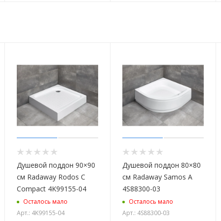
Душевой поддон 90×90
Душевой поддон 80×80
см Radaway Rodos C
см Radaway Samos A
Compact 4K99155-04
4S88300-03
Осталось мало
Осталось мало
Арт.: 4K99155-04
Арт.: 4S88300-03