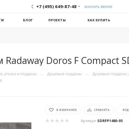
+7 (495) 649-87-48
ЗАКАЗАТЬ ЗВОНОК
ГИ
БЛОГ
ПРОЕКТЫ
КАК КУПИТЬ
 Radaway Doros F Compact S
—
—
, уголки и поддоны
Душевые поддоны
Душевые поддоны 
05
В ИЗБРАННОЕ
СРАВНИТЬ
КОД
Артикул:
SDRFP1480-05