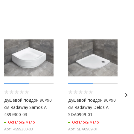
Душевой поддон 90×90
Душевой поддон 90×90
см Radaway Samos A
см Radaway Delos A
4S99300-03
SDA0909-01
Осталось мало
Осталось мало
Арт.: 4S99300-03
Арт.: SDA0909-01