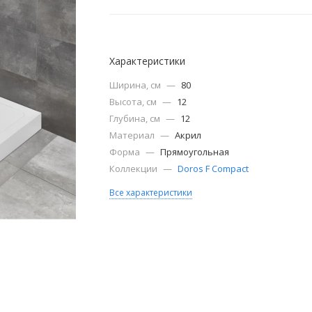
Характеристики
Ширина, см
—
80
Высота, см
—
12
Глубина, см
—
12
Материал
—
Акрил
Форма
—
Прямоугольная
Коллекции
—
Doros F Compact
Все характеристики