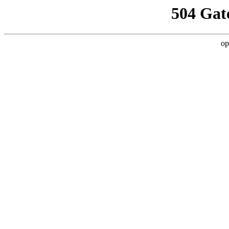
504 Gat
op