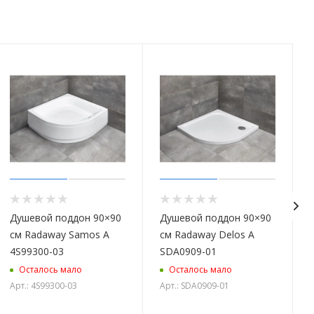
Душевой поддон 90×90
Душевой поддон 90×90
см Radaway Samos A
см Radaway Delos A
4S99300-03
SDA0909-01
Осталось мало
Осталось мало
Арт.: 4S99300-03
Арт.: SDA0909-01