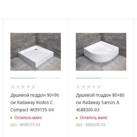
Душевой поддон 90×90
Душевой поддон 80×80
см Radaway Rodos C
см Radaway Samos A
Compact 4K99155-04
4S88300-03
Осталось мало
Осталось мало
Арт.: 4K99155-04
Арт.: 4S88300-03