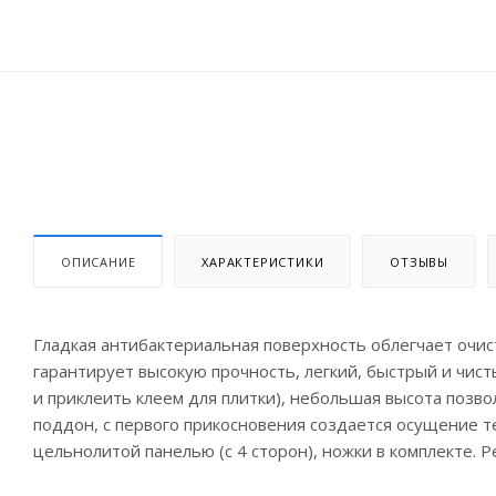
ОПИСАНИЕ
ХАРАКТЕРИСТИКИ
ОТЗЫВЫ
Гладкая антибактериальная поверхность облегчает очис
гарантирует высокую прочность, легкий, быстрый и чис
и приклеить клеем для плитки), небольшая высота позв
поддон, с первого прикосновения создается осущение т
цельнолитой панелью (с 4 сторон), ножки в комплекте. 