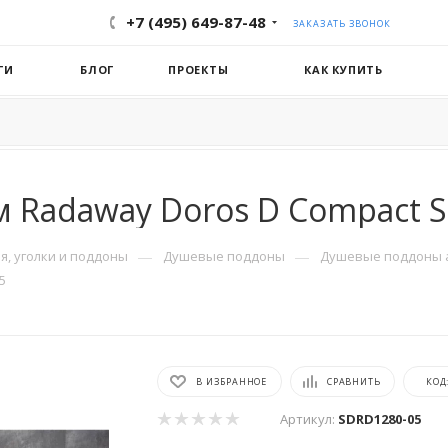
+7 (495) 649-87-48
ЗАКАЗАТЬ ЗВОНОК
ГИ
БЛОГ
ПРОЕКТЫ
КАК КУПИТЬ
м Radaway Doros D Compact 
—
—
, уголки и поддоны
Душевые поддоны
Душевые поддоны 
5
В ИЗБРАННОЕ
СРАВНИТЬ
КОД
Артикул:
SDRD1280-05