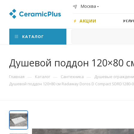
Москва
АКЦИИ
УСЛУ
КАТАЛОГ
Душевой поддон 120×80 с
—
—
—
Главная
Каталог
Сантехника
Душевые ограждения
Душевой поддон 120×80 см Radaway Doros D Compact SDRD1280-0