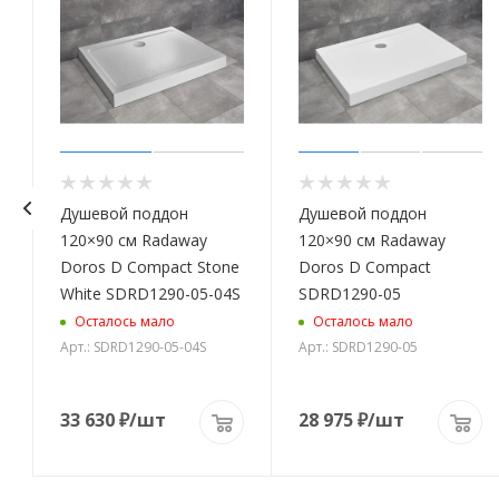
Душевой поддон
Душевой поддон
120×90 см Radaway
120×90 см Radaway
Doros D Compact Stone
Doros D Compact
White SDRD1290-05-04S
SDRD1290-05
Осталось мало
Осталось мало
Арт.: SDRD1290-05-04S
Арт.: SDRD1290-05
33 630
₽
/шт
28 975
₽
/шт