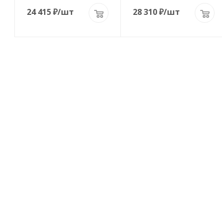
24 415
₽
/шт
28 310
₽
/шт