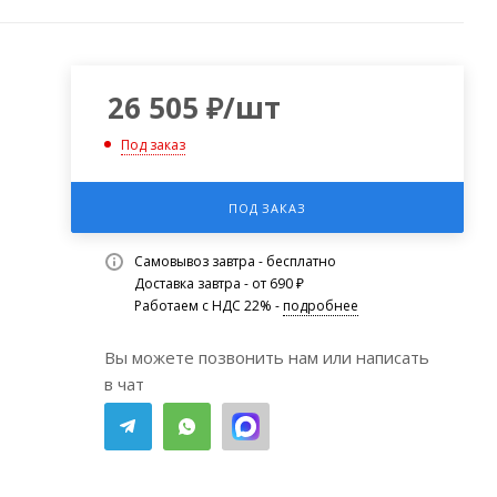
26 505
₽
/шт
Под заказ
ПОД ЗАКАЗ
Самовывоз завтра - бесплатно
Доставка завтра - от 690 ₽
Работаем с НДС 22% -
подробнее
Вы можете позвонить нам или написать
в чат