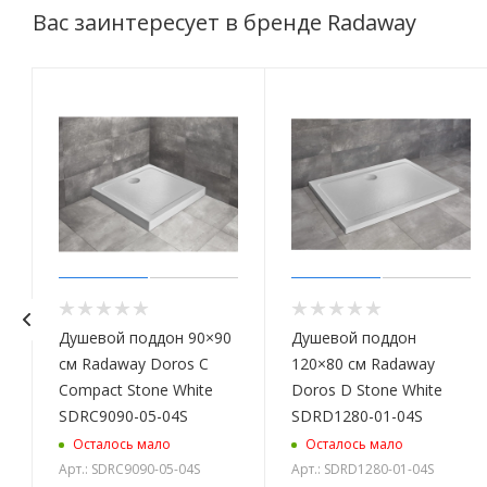
Вас заинтересует в бренде Radaway
Душевой поддон 90×90
Душевой поддон
см Radaway Doros C
120×80 см Radaway
Compact Stone White
Doros D Stone White
SDRC9090-05-04S
SDRD1280-01-04S
Осталось мало
Осталось мало
Арт.: SDRC9090-05-04S
Арт.: SDRD1280-01-04S