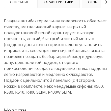
ОПИСАНИЕ
ХАРАКТЕРИСТИКИ
ОТЗЫВЫ
Гладкая антибактериальная поверхность облегчает
очистку, металлический каркас закрытый
полиуретановой пеной гарантирует высокую
прочность, легкий, быстрый и чистый монтаж
(поддоны достаточно горизонтально установить
и приклеить клеем для плитки), небольшая высота
позволяет создать безбарьерный вход в душевую
зону, цельнолитой поддон, с первого
прикосновения создается осущение тепла, поддоны
легко нагреваются и медленно охлаждаются.
Поддон с ценльнолитой панелью (с 4 сторон),
ножки в комплекте. Рекомендуемые сифоны: R500,
R580, R510, R400 SLIM, R400W SLIM.
Новости