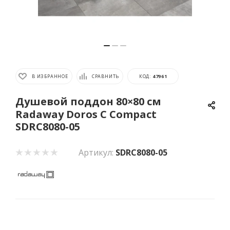
В ИЗБРАННОЕ
СРАВНИТЬ
КОД:
47961
Душевой поддон 80×80 см
Radaway Doros C Compact
SDRC8080-05
Артикул:
SDRC8080-05