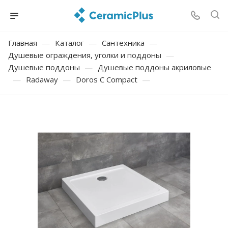
Главная
—
Каталог
—
Сантехника
—
Душевые ограждения, уголки и поддоны
—
Душевые поддоны
—
Душевые поддоны акриловые
—
Radaway
—
Doros C Compact
—