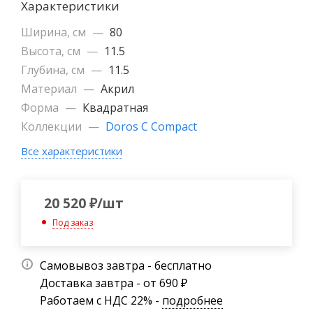
Характеристики
Ширина, см
—
80
Высота, см
—
11.5
Глубина, см
—
11.5
Материал
—
Акрил
Форма
—
Квадратная
Коллекции
—
Doros C Compact
Все характеристики
20 520
₽
/шт
Под заказ
Самовывоз завтра - бесплатно
Доставка завтра - от 690 ₽
Работаем с НДС 22% -
подробнее