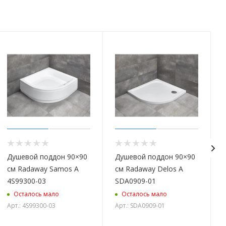
Душевой поддон 90×90
Душевой поддон 90×90
см Radaway Samos A
см Radaway Delos A
4S99300-03
SDA0909-01
Осталось мало
Осталось мало
Арт.: 4S99300-03
Арт.: SDA0909-01