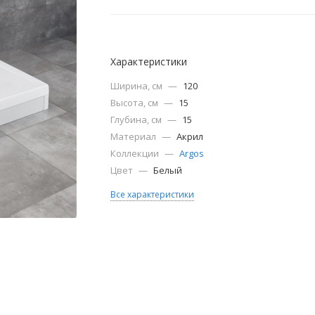
Характеристики
Ширина, см
—
120
Высота, см
—
15
Глубина, см
—
15
Материал
—
Акрил
Коллекции
—
Argos
Цвет
—
Белый
Все характеристики