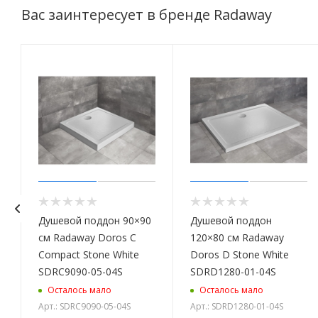
Вас заинтересует в бренде Radaway
Душевой поддон 90×90
Душевой поддон
см Radaway Doros C
120×80 см Radaway
Compact Stone White
Doros D Stone White
SDRC9090-05-04S
SDRD1280-01-04S
Осталось мало
Осталось мало
Арт.: SDRC9090-05-04S
Арт.: SDRD1280-01-04S