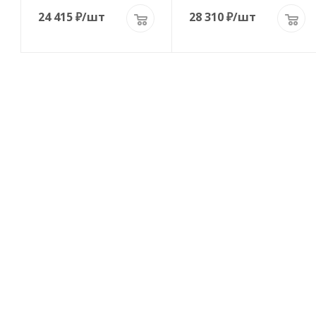
24 415
₽
/шт
28 310
₽
/шт