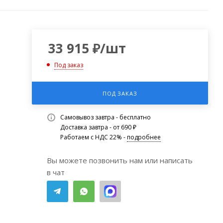
33 915
₽
/шт
Под заказ
ПОД ЗАКАЗ
Самовывоз завтра - бесплатно
Доставка завтра - от 690 ₽
Работаем с НДС 22% -
подробнее
Вы можете позвонить нам или написать
в чат