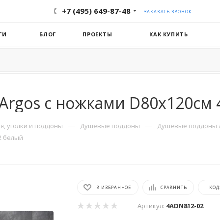
+7 (495) 649-87-48
ЗАКАЗАТЬ ЗВОНОК
ГИ
БЛОГ
ПРОЕКТЫ
КАК КУПИТЬ
Argos с ножками D80х120см
—
—
, уголки и поддоны
Душевые поддоны
Душевые поддоны 
2 белый
В ИЗБРАННОЕ
СРАВНИТЬ
КОД
Артикул:
4ADN812-02