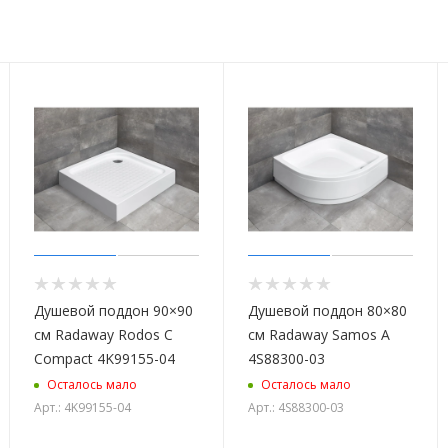
Душевой поддон 90×90
Душевой поддон 80×80
см Radaway Rodos C
см Radaway Samos A
Compact 4K99155-04
4S88300-03
Осталось мало
Осталось мало
Арт.: 4K99155-04
Арт.: 4S88300-03