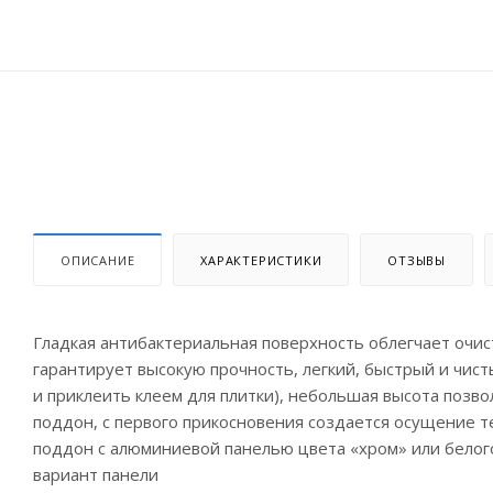
ОПИСАНИЕ
ХАРАКТЕРИСТИКИ
ОТЗЫВЫ
Гладкая антибактериальная поверхность облегчает очис
гарантирует высокую прочность, легкий, быстрый и чис
и приклеить клеем для плитки), небольшая высота позв
поддон, с первого прикосновения создается осущение т
поддон с алюминиевой панелью цвета «хром» или белог
вариант панели