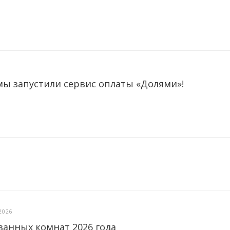
мы запустили сервис оплаты «Долями»!
2026
ванных комнат 2026 года