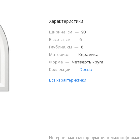
Характеристики
Ширина, см
—
90
Высота, см
—
6
Глубина, см
—
6
Материал
—
Керамика
Форма
—
Четверть круга
Коллекции
—
Doccia
Все характеристики
Интернет-магазин предлагает только информац