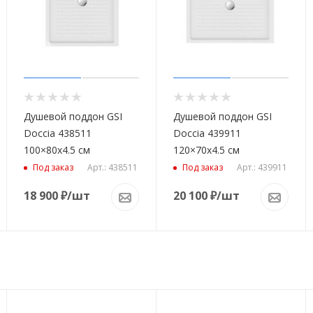
Душевой поддон GSI
Душевой поддон GSI
Doccia 438511
Doccia 439911
100×80x4.5 см
120×70x4.5 см
Арт.: 438511
Арт.: 439911
Под заказ
Под заказ
18 900
₽
/шт
20 100
₽
/шт