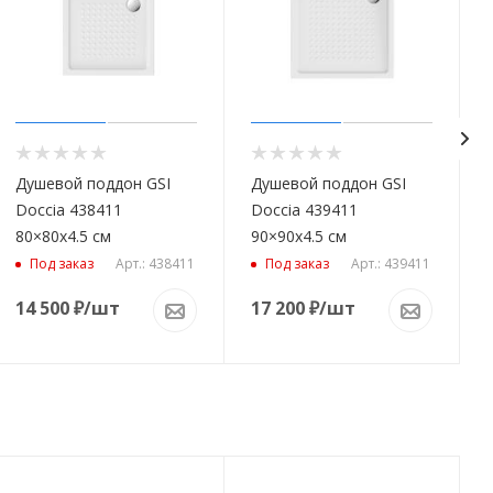
Душевой поддон GSI
Душевой поддон GSI
Doccia 438411
Doccia 439411
80×80x4.5 см
90×90x4.5 см
Арт.: 438411
Арт.: 439411
Под заказ
Под заказ
14 500
₽
/шт
17 200
₽
/шт