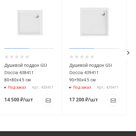
Душевой поддон GSI
Душевой поддон GSI
Doccia 438411
Doccia 439411
80×80x4.5 см
90×90x4.5 см
Арт.: 438411
Арт.: 439411
Под заказ
Под заказ
14 500
₽
/шт
17 200
₽
/шт