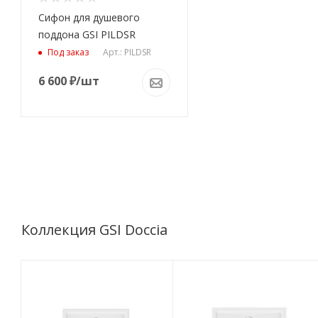
Сифон для душевого
поддона GSI PILDSR
Арт.: PILDSR
Под заказ
6 600
₽
/шт
Коллекция GSI Doccia