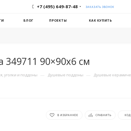
+7 (495) 649-87-48
ЗАКАЗАТЬ ЗВОНОК
ГИ
БЛОГ
ПРОЕКТЫ
КАК КУПИТЬ
a 349711 90×90x6 см
—
—
, уголки и поддоны
Душевые поддоны
Душевые керамиче
В ИЗБРАННОЕ
СРАВНИТЬ
КОД