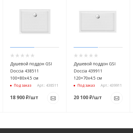
Душевой поддон GSI
Душевой поддон GSI
Doccia 438511
Doccia 439911
100×80x4.5 см
120×70x4.5 см
Арт.: 438511
Арт.: 439911
Под заказ
Под заказ
18 900
₽
/шт
20 100
₽
/шт