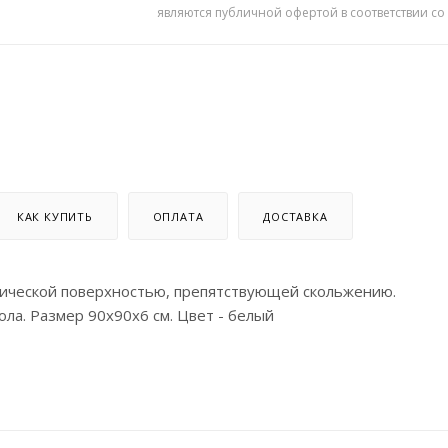
являются публичной офертой в соответствии со
КАК КУПИТЬ
ОПЛАТА
ДОСТАВКА
мической поверхностью, препятствующей скольжению.
ла. Размер 90х90х6 см. Цвет - белый