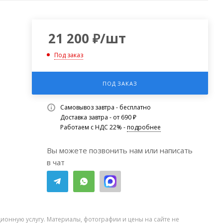
21 200
₽
/шт
Под заказ
ПОД ЗАКАЗ
Самовывоз завтра - бесплатно
Доставка завтра - от 690 ₽
Работаем с НДС 22% -
подробнее
Вы можете позвонить нам или написать
в чат
ионную услугу. Материалы, фотографии и цены на сайте не