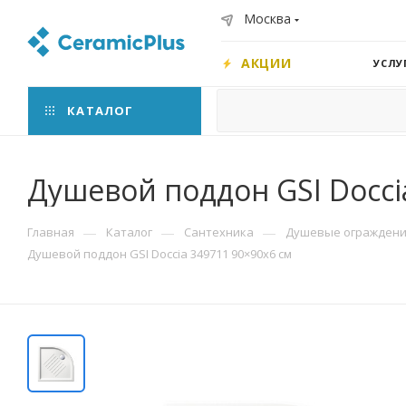
Москва
АКЦИИ
УСЛУ
КАТАЛОГ
Душевой поддон GSI Docci
—
—
—
Главная
Каталог
Сантехника
Душевые ограждения
Душевой поддон GSI Doccia 349711 90×90x6 см