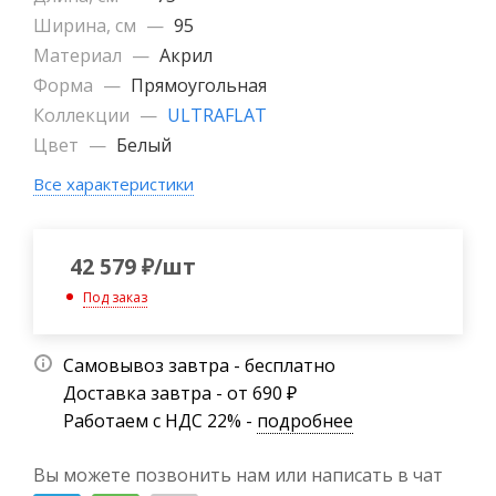
Ширина, см
—
95
Материал
—
Акрил
Форма
—
Прямоугольная
Коллекции
—
ULTRAFLAT
Цвет
—
Белый
Все характеристики
42 579
₽
/шт
Под заказ
Самовывоз завтра - бесплатно
Доставка завтра - от 690 ₽
Работаем с НДС 22% -
подробнее
Вы можете позвонить нам или написать в чат