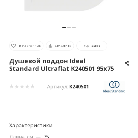
В ИЗБРАННОЕ
СРАВНИТЬ
КОД:
55850
Душевой поддон Ideal
Standard Ultraflat K240501 95x75
Артикул:
K240501
Характеристики
Длина, см
—
75