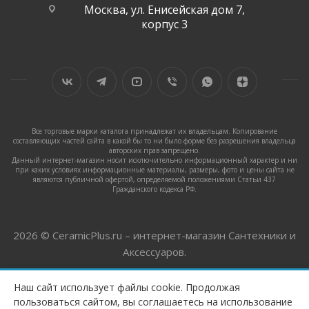
Москва, ул. Енисейская дом 7,
корпус 3
Все торговые марки каталога принадлежат их владельцам. Копирование
составляющих частей сайта в какой бы то ни было форме без разрешения владельца
авторских прав запрещено.
Данный интернет-магазин носит исключительно информационный характер и ни
при каких условиях информационные материалы, размеры, фото и цены сайта не
являются публичной офертой, определяемой положениями Статьи 437
Гражданского кодекса РФ.
2026 © CeramicPlus.ru – интернет-магазин Сантехники и
Аксессуаров.
Наш сайт использует файлы cookie. Продолжая
пользоваться сайтом, вы соглашаетесь на использование
ПОД ЗАКАЗ