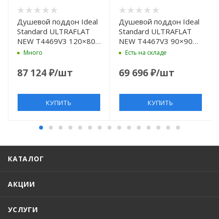
Душевой поддон Ideal
Душевой поддон Ideal
Standard ULTRAFLAT
Standard ULTRAFLAT
NEW T4469V3 120×80
NEW T4467V3 90×90
см
см
Много
Есть на складе
87 124
₽
/шт
69 696
₽
/шт
КУПИТЬ
КУПИТЬ
КАТАЛОГ
АКЦИИ
УСЛУГИ